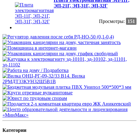
Плита электромагнитная ЭП-11Г,
ЭП-21Г, ЭП-31Г, ЭП-32Г
Просмотры:
151
Категории