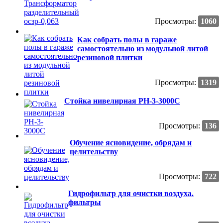
Просмотры:
1060
Как собрать полы в гараже
самостоятельно из модульной литой
резиновой плитки
Просмотры:
1319
Стойка нивелирная РН-3-3000С
Просмотры:
136
Обучение ясновидение, обрядам и
целительству
Просмотры:
722
Гидрофильтр для очистки воздуха.
фильтры