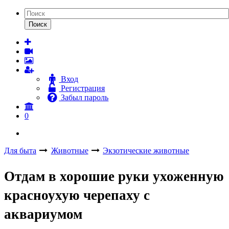
Поиск
Вход
Регистрация
Забыл пароль
0
Для быта
Животные
Экзотические животные
Отдам в хорошие руки ухоженную
красноухую черепаху с
аквариумом