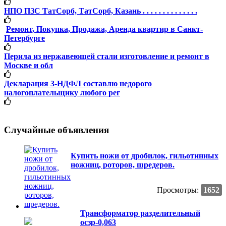
НПО ПЗС ТатCорб, ТатCорб, Казань . . . . . . . . . . . . . .
Ремонт, Покупка, Продажа, Аренда квартир в Санкт-
Петербурге
Перила из нержавеющей стали изготовление и ремонт в
Москве и обл
Декларация 3-НДФЛ составлю недорого
налогоплательщику любого рег
Случайные объявления
Купить ножи от дробилок, гильотинных
ножниц, роторов, шредеров.
Просмотры:
1652
Трансформатор разделительный
осзр-0,063