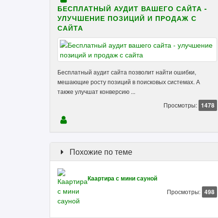
БЕСПЛАТНЫЙ АУДИТ ВАШЕГО САЙТА -
УЛУЧШЕНИЕ ПОЗИЦИЙ И ПРОДАЖ С
САЙТА
Бесплатный аудит сайта позволит найти ошибки,
мешающие росту позиций в поисковых системах. А
также улучшат конверсию ...
Просмотры:
1478
Похожие по теме
Каартира с мини сауной
Просмотры:
498