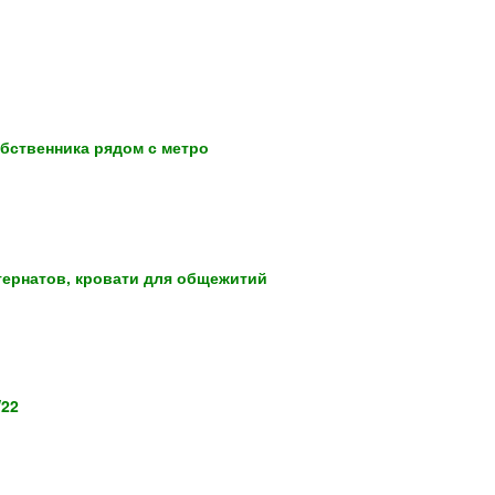
обственника рядом с метро
тернатов, кровати для общежитий
W22