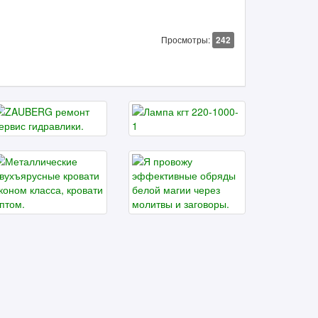
Просмотры:
242