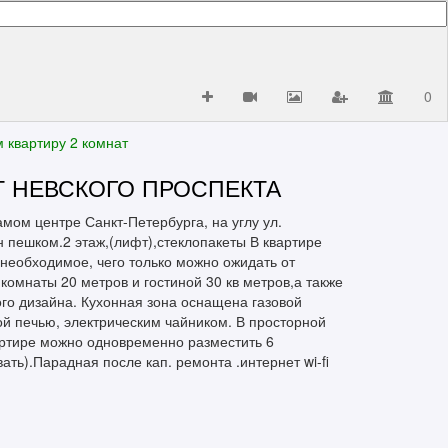
0
 квартиру 2 комнат
Т НЕВСКОГО ПРОСПЕКТА
мом центре Санкт-Петербурга, на углу ул.
н пешком.2 этаж,(лифт),стеклопакеты В квартире
необходимое, чего только можно ожидать от
комнаты 20 метров и гостиной 30 кв метров,а также
го дизайна. Кухонная зона оснащена газовой
й печью, электрическим чайником. В просторной
вартире можно одновременно разместить 6
ть).Парадная после кап. ремонта .интернет wi-fi