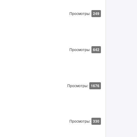
Просмотры:
249
Просмотры:
642
Просмотры:
1676
Просмотры:
330