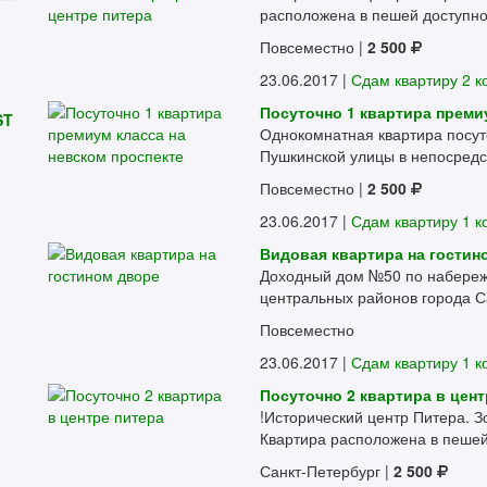
расположена в пешей доступнос
Повсеместно
|
2 500
23.06.2017 |
Сдам квартиру 2 к
Посуточно 1 квартира преми
ST
Однокомнатная квартира посут
Пушкинской улицы в непосредст
Повсеместно
|
2 500
23.06.2017 |
Сдам квартиру 1 
Видовая квартира на гостин
Доходный дом №50 по набережн
центральных районов города Са
Повсеместно
23.06.2017 |
Сдам квартиру 1 
Посуточно 2 квартира в цент
!Исторический центр Питера. З
Квартира расположена в пешей 
Санкт-Петербург
|
2 500