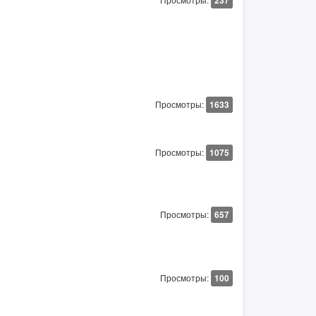
237
Просмотры:
1633
Просмотры:
1075
Просмотры:
657
Просмотры:
100