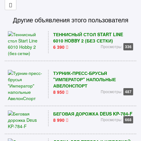
Другие объявления этого пользователя
ТЕННИСНЫЙ СТОЛ START LINE
6010 HOBBY 2 (БЕЗ СЕТКИ)
6 390
Просмотры:
336
ТУРНИК-ПРЕСС-БРУСЬЯ
"ИМПЕРАТОР" НАПОЛЬНЫЕ
АВЕЛОНСПОРТ
8 950
Просмотры:
487
БЕГОВАЯ ДОРОЖКА DEUS KP-784-F
8 990
Просмотры:
668