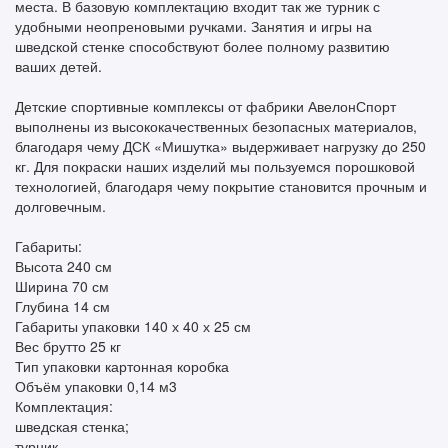
места. В базовую комплектацию входит так же турник с
удобными неопреновыми ручками. Занятия и игры на
шведской стенке способствуют более полному развитию
ваших детей.
Детские спортивные комплексы от фабрики АвелонСпорт
выполнены из высококачественных безопасных материалов,
благодаря чему ДСК «Мишутка» выдерживает нагрузку до 250
кг. Для покраски наших изделий мы пользуемся порошковой
технологией, благодаря чему покрытие становится прочным и
долговечным.
Габариты:
Высота 240 см
Ширина 70 см
Глубина 14 см
Габариты упаковки 140 х 40 х 25 см
Вес брутто 25 кг
Тип упаковки картонная коробка
Объём упаковки 0,14 м3
Комплектация:
шведская стенка;
турник.