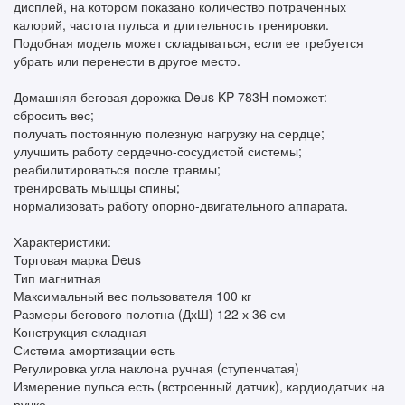
дисплей, на котором показано количество потраченных
калорий, частота пульса и длительность тренировки.
Подобная модель может складываться, если ее требуется
убрать или перенести в другое место.
Домашняя беговая дорожка Deus KP-783H поможет:
сбросить вес;
получать постоянную полезную нагрузку на сердце;
улучшить работу сердечно-сосудистой системы;
реабилитироваться после травмы;
тренировать мышцы спины;
нормализовать работу опорно-двигательного аппарата.
Характеристики:
Торговая марка Deus
Тип магнитная
Максимальный вес пользователя 100 кг
Размеры бегового полотна (ДхШ) 122 х 36 см
Конструкция складная
Система амортизации есть
Регулировка угла наклона ручная (ступенчатая)
Измерение пульса есть (встроенный датчик), кардиодатчик на
ручке