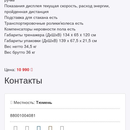
Показания дисплея текущая скорость, расход энергии,
пройденная дистанция
Подставка для стакана есть
Транспортировочные ролики/колеса есть
Компенсаторы неровности пола есть
Габариты тренажера (ДхШхВ) 134 x 65 x 120 см
Габариты упаковки (ДхШхВ) 139 х 67,5 х 21,5 см
Вес нетто 34,5 кг
Вес брутто 36 кг
Цена:
10 990
Контакты
Местность:
Тюмень
88001004081