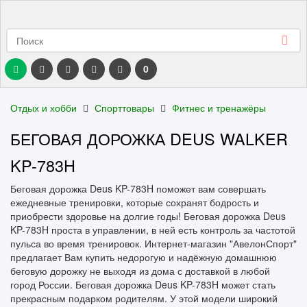
0
Отдых и хобби
Спорттовары
Фитнес и тренажёры
БЕГОВАЯ ДОРОЖКА DEUS WALKER
KP-783H
Беговая дорожка Deus KP-783H поможет вам совершать
ежедневные тренировки, которые сохранят бодрость и
приобрести здоровье на долгие годы! Беговая дорожка Deus
KP-783H проста в управлении, в ней есть контроль за частотой
пульса во время тренировок. Интернет-магазин "АвелонСпорт"
предлагает Вам купить недорогую и надёжную домашнюю
беговую дорожку не выходя из дома с доставкой в любой
город России. Беговая дорожка Deus KP-783H может стать
прекрасным подарком родителям. У этой модели широкий