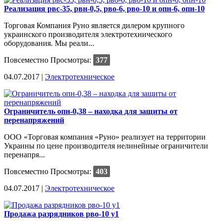
Реализация рвс-35, рвн-0,5, рво-6, рво-10 и опн-6, опн-10
Торговая Компания Руно является дилером крупного
украинского производителя электротехнического
оборудования. Мы реали...
Повсеместно
Просмотры:
377
04.07.2017 |
Электротехническое
Ограничитель опн-0,38 – находка для защиты от
перенапряжений
ООО «Торговая компания «Руно» реализует на территории
Украины по цене производителя нелинейные ограничители
перенапря...
Повсеместно
Просмотры:
403
04.07.2017 |
Электротехническое
Продажа разрядников рво-10 у1