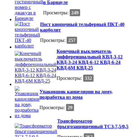
в Барнауле
Просмотры:
249
Пост кнопочный тельферный ПКТ-40
карболит
Просмотры:
257
Конечный выключатель
дифференциальный КВД-3-12
КВД-3-24 КВД-6-12 КВД-6-24
КВД-6М КВД-25
Просмотры:
332
Упаковщик канцелярии на дому,
подработка из дома
Просмотры:
29
Трансформатор
брызгозащищенный ТСЗ-7,5/0,5
Просмотры:
262