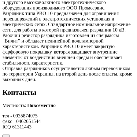
и другого высоковольтного электротехнического
оборудования производимого ООО Промсервис.
Разрядник типа РВО-10 предназначен для ограничения
перенапряжений в электротехнических установках и
электрических сетях. Стандартное номинальное напряжение
сети, для работы в которой предназначен разрядник 10 кВ.
Рабочий резистор разрядника изготовлен из спецмассы
"Вилит" и обладает нелинейной вольтамперной
характеристикой. Разрядник РВО-10 имеет закрытую
фарфоровую покрышку, которая защищает внутренние
элементы от воздействия внешней среды и обеспечивает
стабильность характеристик.
Отправка разрядников осуществляется любым перевозчиком
по территории Украины, на второй день после оплаты, кроме
выходных дней.
Контакты
Местность:
Повсеместно
тел - 0935874075
факс - 0462651544
ICQ 61311443