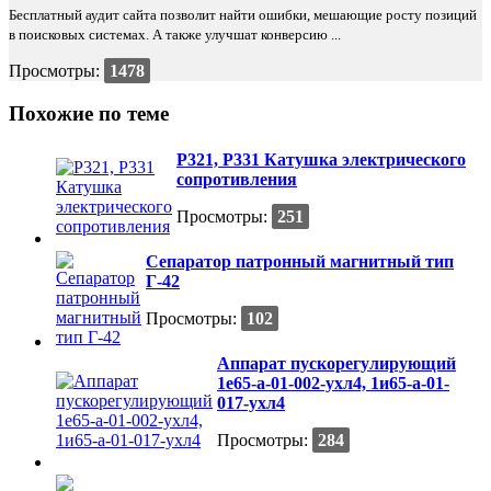
Бесплатный аудит сайта позволит найти ошибки, мешающие росту позиций
в поисковых системах. А также улучшат конверсию ...
Просмотры:
1478
Похожие по теме
Р321, Р331 Катушка электрического
сопротивления
Просмотры:
251
Сепаратор патронный магнитный тип
Г-42
Просмотры:
102
Аппарат пускорегулирующий
1е65-а-01-002-ухл4, 1и65-а-01-
017-ухл4
Просмотры:
284