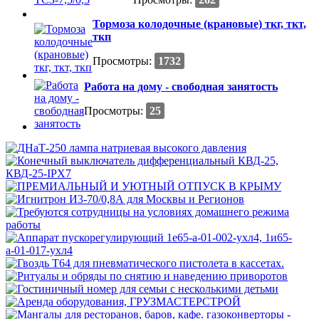
Тормоза колодочные (крановые) ткг, ткт,
ткп
Просмотры:
1732
Работа на дому - свободная занятость
Просмотры:
25