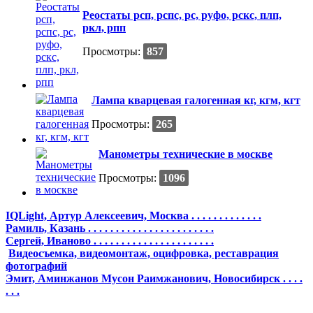
Реостаты рсп, рспс, рс, руфо, рскс, плп,
ркл, рпп
Просмотры:
857
Лампа кварцевая галогенная кг, кгм, кгт
Просмотры:
265
Манометры технические в москве
Просмотры:
1096
IQLight, Артур Алексеевич, Москва . . . . . . . . . . . . .
Рамиль, Казань . . . . . . . . . . . . . . . . . . . . . . .
Сергей, Иваново . . . . . . . . . . . . . . . . . . . . . .
Видеосъемка, видеомонтаж, оцифровка, реставрация
фотографий
Эмит, Аминжанов Мусон Раимжанович, Новосибирск . . . .
. . .