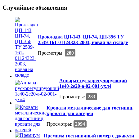
Случайные объявления
Прокладка ЦП-143, ЦП-74, ЦП-356 ТУ
2539-161-01124323-2003, новая на складе
Просмотры:
280
Аппарат пускорегулирующий
1е40-2е20-а-02-001-ухл4
Просмотры:
283
Кровати металлические для гостиниц,
кровати для лагерей
Просмотры:
2094
Премиум гостиничный номер с джакузи