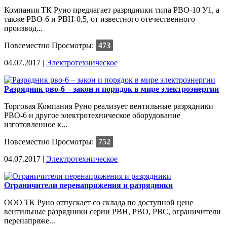
Компания ТК Руно предлагает разрядники типа РВО-10 У1, а
также РВО-6 и РВН-0,5, от известного отечественного
производ...
Повсеместно
Просмотры:
473
04.07.2017 |
Электротехническое
Разрядник рво-6 – закон и порядок в мире электроэнергии
Торговая Компания Руно реализует вентильные разрядники
РВО-6 и другое электротехническое оборудование
изготовленное к...
Повсеместно
Просмотры:
752
04.07.2017 |
Электротехническое
Ограничители перенапряжения и разрядники
ООО ТК Руно отпускает со склада по доступной цене
вентильные разрядники серии РВН, РВО, РВС, ограничители
перенапряже...