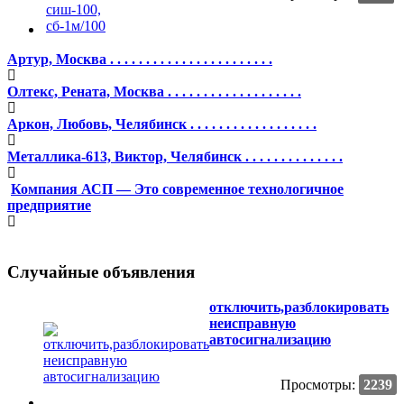
Артур, Москва . . . . . . . . . . . . . . . . . . . . . . .
Олтекс, Рената, Москва . . . . . . . . . . . . . . . . . . .
Аркон, Любовь, Челябинск . . . . . . . . . . . . . . . . . .
Металлика-613, Виктор, Челябинск . . . . . . . . . . . . . .
Компания АСП — Это современное технологичное
предприятие
Случайные объявления
отключить,разблокировать
неисправную
автосигнализацию
Просмотры:
2239