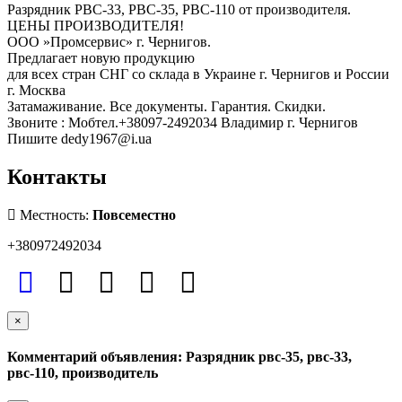
Разрядник РВС-33, РВС-35, РВС-110 от производителя.
ЦЕНЫ ПРОИЗВОДИТЕЛЯ!
ООО »Промсервис» г. Чернигов.
Предлагает новую продукцию
для всех стран СНГ со склада в Украине г. Чернигов и России
г. Москва
Затамаживание. Все документы. Гарантия. Скидки.
Звоните : Мобтел.+38097-2492034 Владимир г. Чернигов
Пишите dedy1967@i.ua
Контакты
Местность:
Повсеместно
+380972492034
×
Комментарий объявления: Разрядник рвс-35, рвс-33,
рвс-110, производитель