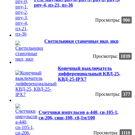
рпу-4, пэ-21, пэ-36
Просмотры:
906
Светильники станочные нкп, икп
Просмотры:
1039
Конечный выключатель
дифференциальный КВД-25,
КВД-25-IPX7
Просмотры:
377
Счетчики импульсов а-440, си-105-1,
си-206, сиш-100, сб-1м/100
Просмотры:
1110