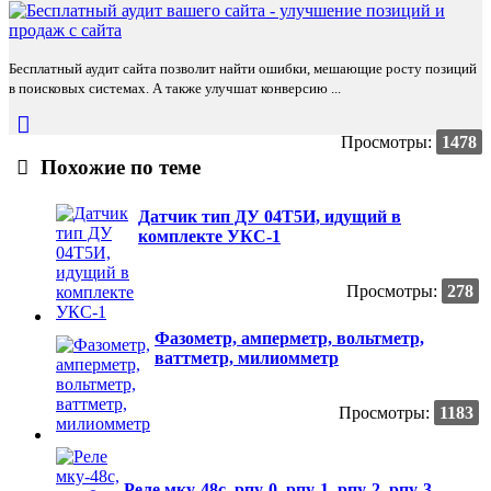
Бесплатный аудит сайта позволит найти ошибки, мешающие росту позиций
в поисковых системах. А также улучшат конверсию ...
Просмотры:
1478
Похожие по теме
Датчик тип ДУ 04Т5И, идущий в
комплекте УКС-1
Просмотры:
278
Фазометр, амперметр, вольтметр,
ваттметр, милиомметр
Просмотры:
1183
Реле мку-48с, рпу-0, рпу-1, рпу-2, рпу-3,