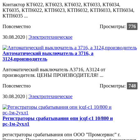
Контактор КТ6022, КТ6023, КТ6032, КТ6033, КТ6034,
КТ6035, КТП6022, КТП6023, КТП6032, КТП6033, КТП6034,
КТП6035 ...
Повсеместно
Просмотры:
776
30.08.2020 |
Электротехническое
Автоматический выключатель а 3716, а
3124,производитель
Автоматический выключатель А3716, А3124 от
производителя. ЦЕНЫ ПРОИЗВОДИТЕЛЯ! ...
Повсеместно
Просмотры:
748
30.08.2020 |
Электротехническое
Регистраторы срабатывания опн jcqf-c1 10/800 и
рс-1м-2ухл1
регистраторы срабатывания опн ООО ”Промсервис” г.