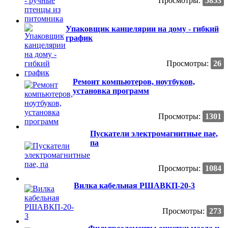
Просмотры:
5853
Упаковщик канцелярии на дому - гибкий
график
Просмотры:
26
Ремонт компьютеров, ноутбуков,
установка программ
Просмотры:
1301
Пускатели электромагнитные пае,
па
Просмотры:
1084
Вилка кабельная РШАВКП-20-3
Просмотры:
273