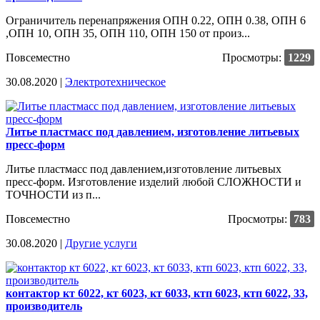
Ограничитель перенапряжения ОПН 0.22, ОПН 0.38, ОПН 6
,ОПН 10, ОПН 35, ОПН 110, ОПН 150 от произ...
Повсеместно
Просмотры:
1229
30.08.2020 |
Электротехническое
Литье пластмасс под давлением, изготовление литьевых
пресс-форм
Литье пластмасс под давлением,изготовление литьевых
пресс-форм. Изготовление изделий любой СЛОЖНОСТИ и
ТОЧНОСТИ из п...
Повсеместно
Просмотры:
783
30.08.2020 |
Другие услуги
контактор кт 6022, кт 6023, кт 6033, ктп 6023, ктп 6022, 33,
производитель