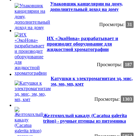
Упаковщик канцелярии на дому,
дополнительный доход на дому
Просмотры:
31
ИХ «ЭкоНова» разрабатывает и
производит оборудование для
жидкостной хроматографии
Просмотры:
187
Катушки к электромагнитам эд, мис,
эм, мо, мп, кмт
Просмотры:
1303
Желтохохлый какаду (Сacatua galerita
triton) - ручные птенцы из питомника