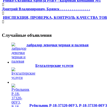
Polsko-Ukraińska Agencja Pracy - кадровая компания №1
Дмитрий Владимирович, Брянск . . . . . . . . . . . . . . . .
ИНСПЕКЦИЯ, ПРОВЕРКА, КОНТРОЛЬ КАЧЕСТВА ТОВ
Случайные объявления
лабрадор девочки черная и палевая
Бухгалтерские услуги
Рубильник Р-18-37320-00У3, Р-18-37330-00У3,