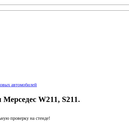
ковых автомобилей
 Мерседес W211, S211.
ьную проверку на стенде!