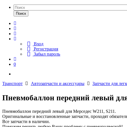
Поиск
Вход
Регистрация
Забыл пароль
0
Транспорт
Автозапчасти и аксессуары
Запчасти для лег
Пневмобаллон передний левый для
Пневмобаллон передний левый для Мерседес W211, S211.
Оригинальные и восстановленные запчасти, проходят обязател
Все запчасти в наличии.
Поможем решить любую Вашу проблему с пневмоподвеской!