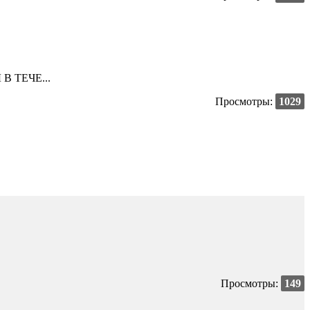
В ТЕЧЕ...
Просмотры:
1029
Просмотры:
149