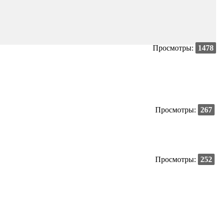
Просмотры:
1478
Просмотры:
267
Просмотры:
252