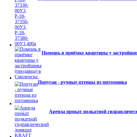
Помощь в приёмке квартиры у застройщик
Попугаи - ручные птенцы из питомника
Аренда прокат подкатной гидравличе