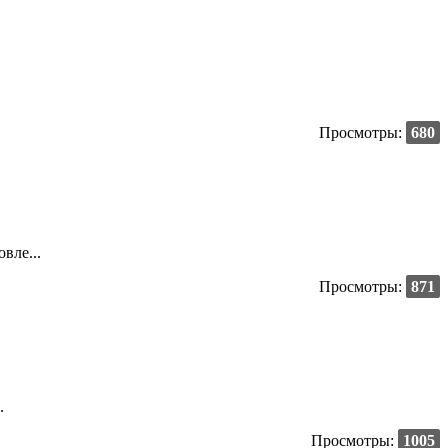
Просмотры:
680
вле...
Просмотры:
871
.
Просмотры:
1005