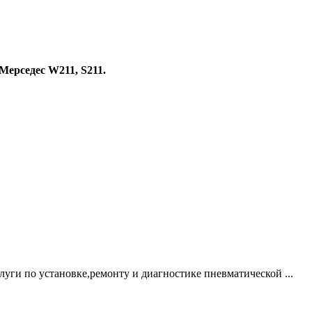
ерседес W211, S211.
ги по установке,ремонту и диагностике пневматической ...