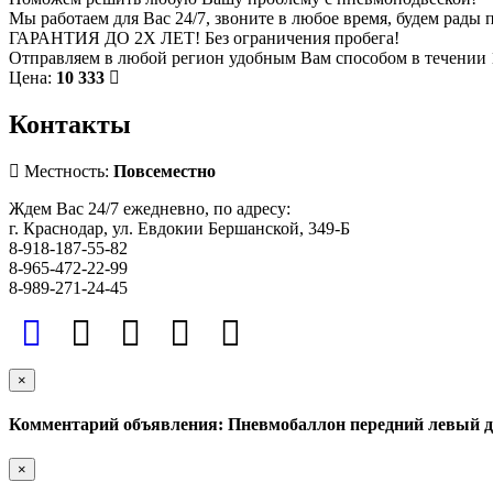
Мы работаем для Вас 24/7, звоните в любое время, будем рады 
ГАРАНТИЯ ДО 2Х ЛЕТ! Без ограничения пробега!
Отправляем в любой регион удобным Вам способом в течении 
Цена:
10 333
Контакты
Местность:
Повсеместно
Ждем Вас 24/7 ежедневно, по адресу:
г. Краснодар, ул. Евдокии Бершанской, 349-Б
8-918-187-55-82
8-965-472-22-99
8-989-271-24-45
×
Комментарий объявления: Пневмобаллон передний левый дл
×