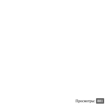
Просмотры:
881