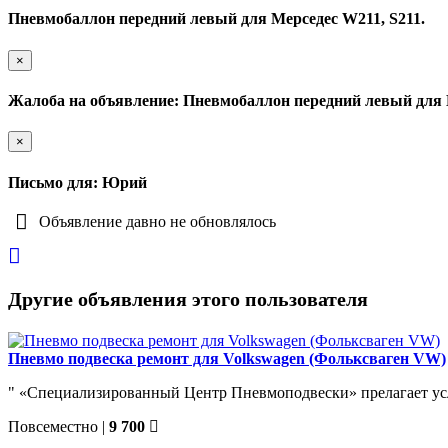
Пневмобаллон передний левый для Мерседес W211, S211.
×
Жалоба на объявление: Пневмобаллон передний левый для М
×
Письмо для: Юрий
Объявление давно не обновлялось
Другие объявления этого пользователя
Пневмо подвеска ремонт для Volkswagen (Фольксваген VW)
" «Специализированный Центр Пневмоподвески» прелагает услу
Повсеместно
|
9 700