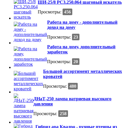
ШИ-25/8 РС3.250.064 шаговый искатель
Просмотры:
456
Работа на дому - дополнительный
доход на дому
Просмотры:
23
Работа на дому, дополнительный
заработок
Просмотры:
20
Большой ассортимент металлических
кроватей
Просмотры:
480
ДНаТ-250 лампа натриевая высокого
давления
Просмотры:
258
Гибрид ара Квадро - ручные птенцы из