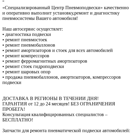
"
«Специализированный Центр Пневмоподвески» качественно
и оперативно выполнит установку,ремонт и диагностику
пневмосистемы Вашего автомобиля!
Наш автосервис осущестялет:
• диагностика подвески
• ремонт пневмостоек
• ремонт пневмобаллонов
• ремонт амортизаторов и стоек для всех автомобилей
• ремонт компрессоров
• ремонт ферромагнитных амортизаторов
• ремонт стоек гидроподвески
• ремонт шаровых опор
• продажа пневмобаллонов, амортизаторов, компрессоров
подвески
ДОСТАВКА В РЕГИОНЫ В ТЕЧЕНИИ ДНЯ!
ГАРАНТИЯ от 12 до 24 месяцев! БЕЗ ОГРАНИЧЕНИЯ
ПРОБЕГА!
Консультация квалифицированных специалистов –
БЕСПЛАТНО!
Запчасти для ремонта пневматической подвески автомобилей: