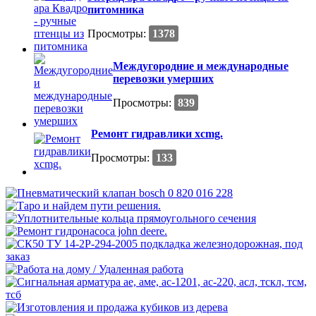
питомника
Просмотры:
1378
Междугородние и международные
перевозки умерших
Просмотры:
839
Ремонт гидравлики xcmg.
Просмотры:
133