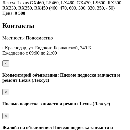
Лексус Lexus GX460, LS460, LX460, GX470, LS600, RX300
RX330, RX350, RX450 (460, 470, 600, 300, 330, 350, 450)
Цена:
9 500
Контакты
Местность:
Повсеместно
г.Краснодар, ул. Евдокии Бершанской, 349 Б
Ежедневно с 09:00 до 21:00
×
Комментарий объявления: Пневмо подвеска запчасти и
ремонт Lexus (Лексус)
×
Пневмо подвеска запчасти и ремонт Lexus (Лексус)
×
Жалоба на объявление: Пневмо подвеска запчасти и