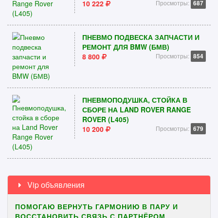
10 222
Просмотры:
687
ПНЕВМО ПОДВЕСКА ЗАПЧАСТИ И
РЕМОНТ ДЛЯ BMW (БМВ)
8 800
Просмотры:
854
ПНЕВМОПОДУШКА, СТОЙКА В
СБОРЕ НА LAND ROVER RANGE
ROVER (L405)
10 200
Просмотры:
679
Vip объявления
ПОМОГАЮ ВЕРНУТЬ ГАРМОНИЮ В ПАРУ И
ВОССТАНОВИТЬ СВЯЗЬ С ПАРТНЁРОМ