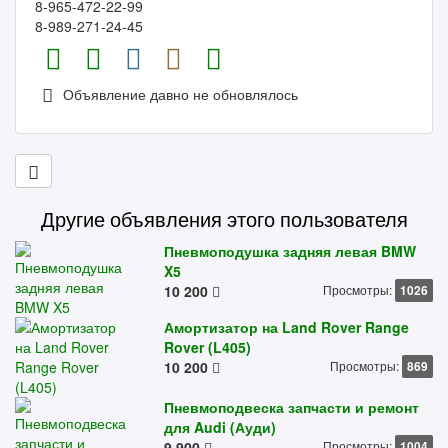
8-965-472-22-99
8-989-271-24-45
Объявление давно не обновлялось
Другие объявления этого пользователя
Пневмоподушка задняя левая BMW
X5
10 200
Просмотры:
1026
Амортизатор на Land Rover Range
Rover (L405)
10 200
Просмотры:
869
Пневмоподвеска запчасти и ремонт
для Audi (Ауди)
9 900
Просмотры:
1004