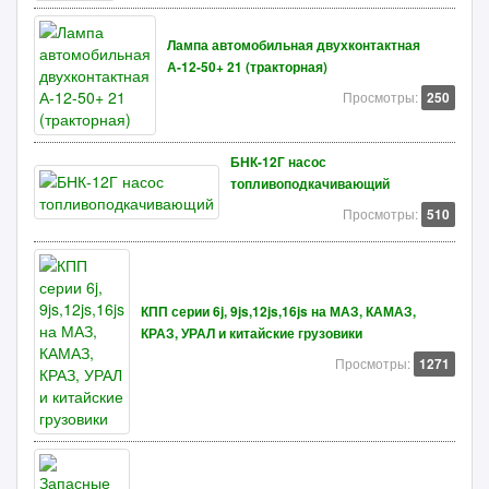
Лампа автомобильная двухконтактная
А-12-50+ 21 (тракторная)
Просмотры:
250
БНК-12Г насос
топливоподкачивающий
Просмотры:
510
КПП серии 6j, 9js,12js,16js на МАЗ, КАМАЗ,
КРАЗ, УРАЛ и китайские грузовики
Просмотры:
1271