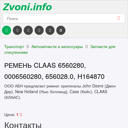
0
Транспорт
Автозапчасти и аксессуары
Запчасти для
спецтехники
РЕМЕНЬ CLAAS 6560280,
0006560280, 656028.0, H164870
ООО АБН предлагает ремни: оригиналы John Deere (Джон
Дир), New Holland (Нью Холланд), Case (Кейс), CLAAS
(КЛААС).
Цена:
1
Контакты