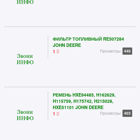
ФИЛЬТР ТОПЛИВНЫЙ RE507284
JOHN DEERE
1
Просмотры:
440
РЕМЕНЬ HXE94485, H162629,
H115759, H175742, H215028,
HXE51101 JOHN DEERE
1
Просмотры:
403