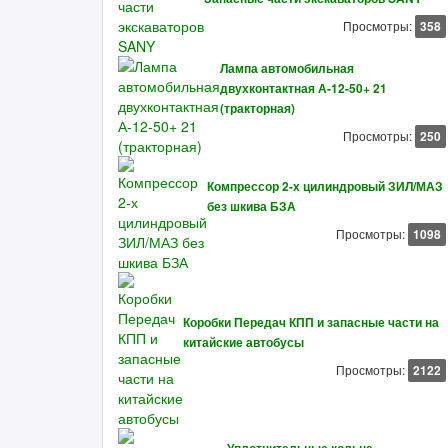
Просмотры:
358
Лампа автомобильная
двухконтактная А-12-50+ 21
(тракторная)
Просмотры:
250
Компрессор 2-х цилиндровый ЗИЛ/МАЗ
без шкива БЗА
Просмотры:
1098
Коробки Передач КПП и запасные части на
китайские автобусы
Просмотры:
2122