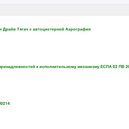
и Драйв Тягач с автоцистерной Аэрография
 принадлежностей к исполнительному механизму ЕСПА 02 ПВ 2
H0214