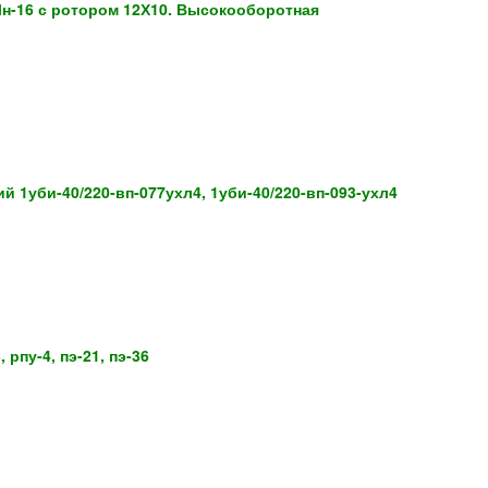
н-16 с ротором 12Х10. Высокооборотная
 1уби-40/220-вп-077ухл4, 1уби-40/220-вп-093-ухл4
, рпу-4, пэ-21, пэ-36