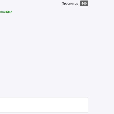
Просмотры:
440
техники