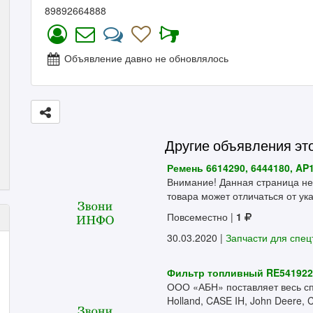
89892664888
Объявление давно не обновлялось
Другие объявления эт
Ремень 6614290, 6444180, A
Внимание! Данная страница не
товара может отличаться от ука
Повсеместно
|
1
30.03.2020 |
Запчасти для спец
Фильтр топливный RE541922,
ООО «АБН» поставляет весь сп
Holland, CASE IH, John Deere, C