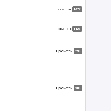
Просмотры:
1677
Просмотры:
1428
Просмотры:
296
Просмотры:
906