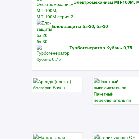
Электромеханизм МП-100М, М
Блок защиты бз-20, бз-30
Турбогенератор Кубань 0,75