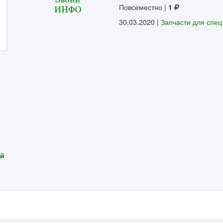
Повсеместно
|
1
30.03.2020 |
Запчасти для спец
ей