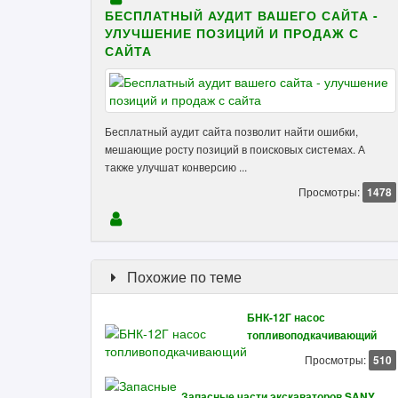
БЕСПЛАТНЫЙ АУДИТ ВАШЕГО САЙТА -
УЛУЧШЕНИЕ ПОЗИЦИЙ И ПРОДАЖ С
САЙТА
Бесплатный аудит сайта позволит найти ошибки,
мешающие росту позиций в поисковых системах. А
также улучшат конверсию ...
Просмотры:
1478
Похожие по теме
БНК-12Г насос
топливоподкачивающий
Просмотры:
510
Запасные части экскаваторов SANY