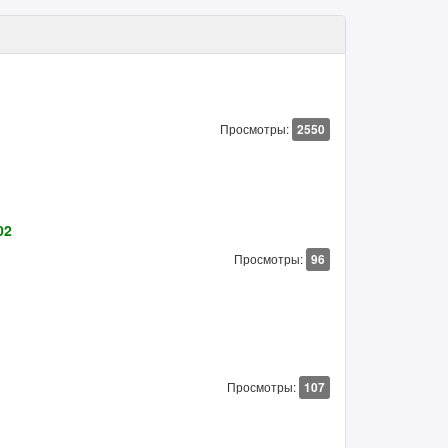
Просмотры:
2550
02
Просмотры:
96
Просмотры:
107