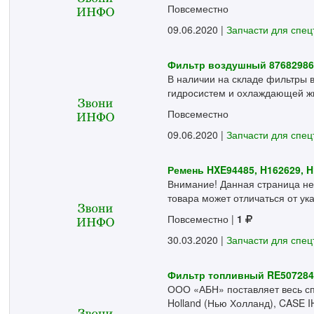
Повсеместно
09.06.2020 |
Запчасти для спец
Фильтр воздушный 8768298
В наличии на складе фильтры 
гидросистем и охлаждающей жид
Повсеместно
09.06.2020 |
Запчасти для спец
Ремень HXE94485, H162629, H
Внимание! Данная страница не
товара может отличаться от ука
Повсеместно
|
1
30.03.2020 |
Запчасти для спец
Фильтр топливный RE507284
ООО «АБН» поставляет весь сп
Holland (Нью Холланд), CASE IH 