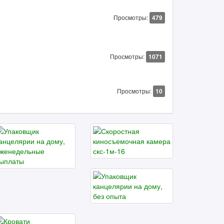
Просмотры:
479
Просмотры:
1071
Просмотры:
10