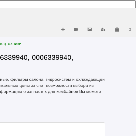
0
пецтехники
39940, 0006339940,
яные, фильтры салона, гидросистем и охлаждающей
имальные цены за счет возможности выбора из
нформацию о запчастях для комбайнов Вы можете