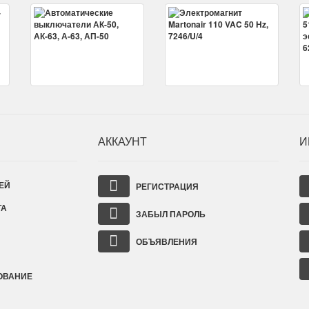
АККАУНТ
И
ЕЙ
РЕГИСТРАЦИЯ
ТА
ЗАБЫЛ ПАРОЛЬ
ОБЪЯВЛЕНИЯ
ОВАНИЕ