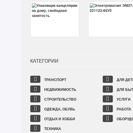
КАТЕГОРИИ
ТРАНСПОРТ
ДЛЯ ДЕТ
НЕДВИЖИМОСТЬ
ДЛЯ БЫ
СТРОИТЕЛЬСТВО
УСЛУГИ
ОДЕЖДА, ОБУВЬ
РАБОТА
ОТДЫХ И ХОББИ
ОБОРУД
ТЕХНИКА