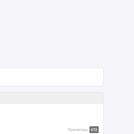
Просмотры:
472