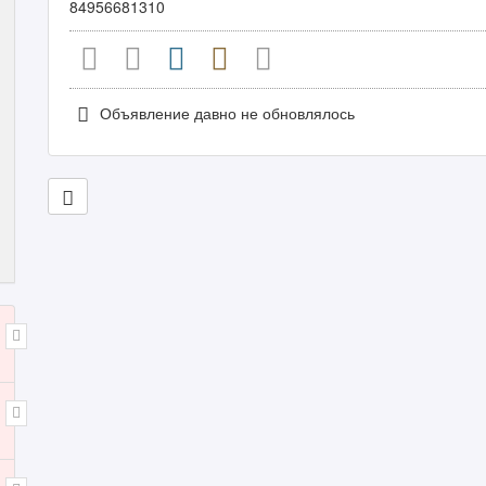
84956681310
Объявление давно не обновлялось