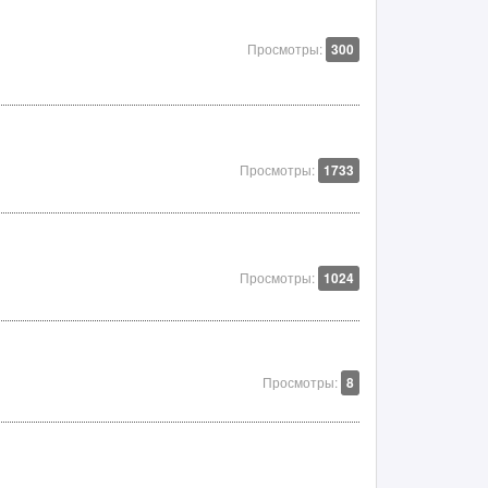
Просмотры:
300
Просмотры:
1733
Просмотры:
1024
Просмотры:
8