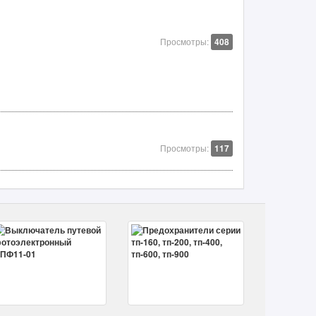
Просмотры:
408
Просмотры:
117