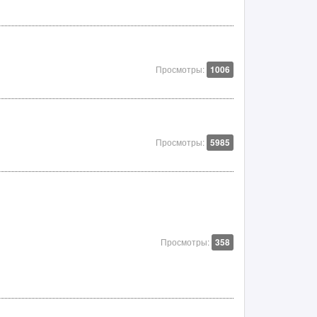
Просмотры:
1006
Просмотры:
5985
Просмотры:
358