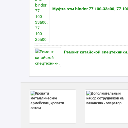
Муфта этм binder 77 100-33a00, 77 10
Ремонт китайской спецтехники