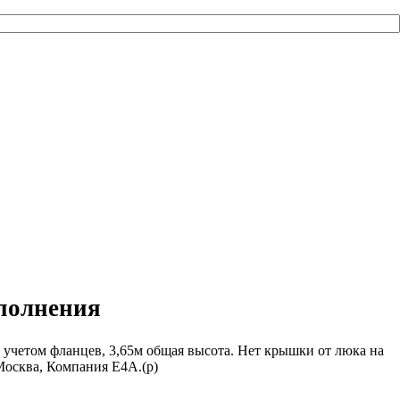
сполнения
с учетом фланцев, 3,65м общая высота. Нет крышки от люка на
Москва, Компания Е4А.(р)