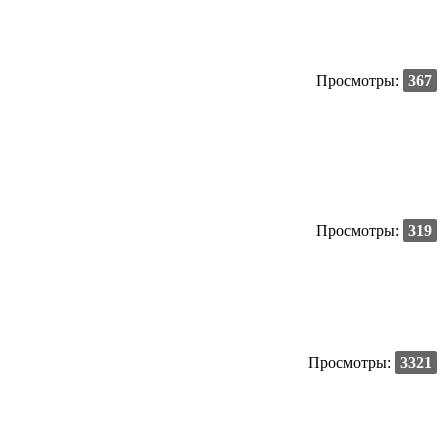
Просмотры:
367
Просмотры:
319
Просмотры:
3321