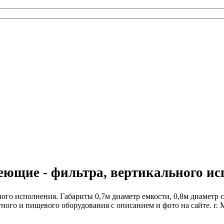
авеющие - фильтра, вертикального и
ого исполнения. Габариты 0,7м диаметр емкости, 0,8м диаметр 
ого и пищевого оборудования с описанием и фото на сайте. г. 