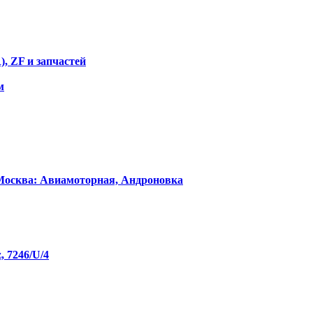
ZF и запчастей
м
Москва: Авиамоторная, Андроновка
, 7246/U/4