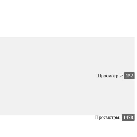
Просмотры:
152
Просмотры:
1478