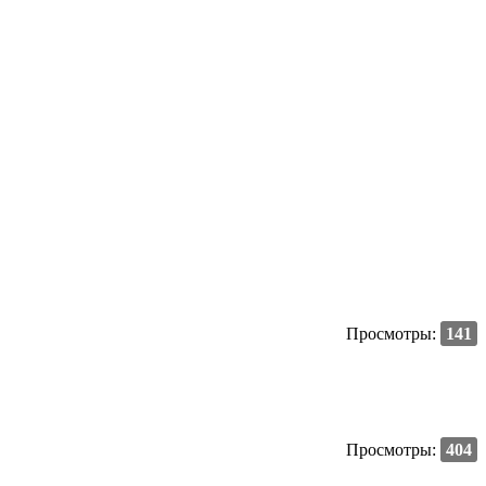
Просмотры:
141
Просмотры:
404