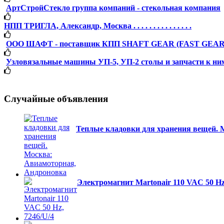
АртСтройСтекло группа компаний - стекольная компания
НПП ТРИГЛА, Александр, Москва . . . . . . . . . . . . . . .
ООО ШАФТ - поставщик КПП SHAFT GEAR (FAST GEAR), 
Узловязальные машины УП-5, УП-2 столы и запчасти к ни
Случайные объявления
Теплые кладовки для хранения вещей. 
Электромагнит Martonair 110 VAC 50 Hz