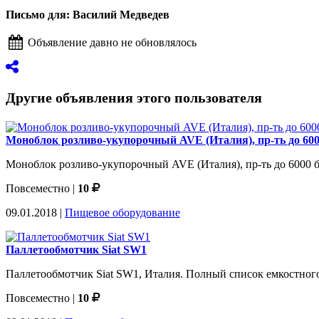
Письмо для: Василий Медведев
Объявление давно не обновлялось
Другие объявления этого пользователя
Моноблок розливо-укупорочный AVE (Италия), пр-ть до 600
Моноблок розливо-укупорочный AVE (Италия), пр-ть до 6000 бут
Повсеместно
|
10
09.01.2018 |
Пищевое оборудование
Паллетообмотчик Siat SW1
Паллетообмотчик Siat SW1, Италия. Полный список емкостного 
Повсеместно
|
10