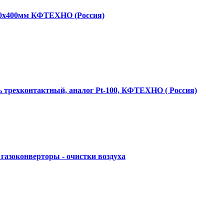
00х400мм КФТЕХНО (Россия)
 трехконтактный, аналог Pt-100, КФТЕХНО ( Россия)
 газоконверторы - очистки воздуха