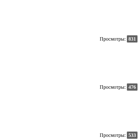
Просмотры:
831
Просмотры:
476
Просмотры:
533