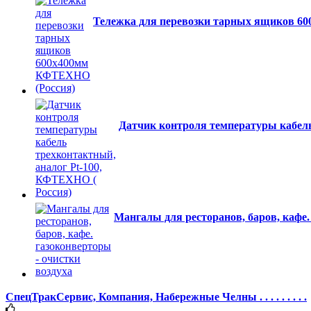
Тележка для перевозки тарных ящиков 6
Датчик контроля температуры кабель
Мангалы для ресторанов, баров, кафе.
СпецТракСервис, Компания, Набережные Челны . . . . . . . . .