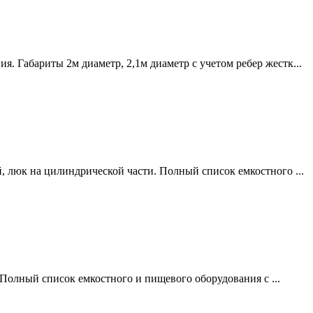
я. Габариты 2м диаметр, 2,1м диаметр с учетом ребер жестк...
, люк на цилиндрической части. Полный список емкостного ...
Вт. Полный список емкостного и пищевого оборудования с ...