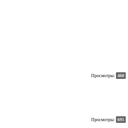
Просмотры:
460
Просмотры:
695