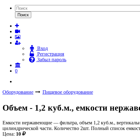
Поиск
Вход
Регистрация
Забыл пароль
0
Оборудование
Пищевое оборудование
Объем - 1,2 куб.м., емкости нерж
Емкости нержавеющие — фильтра, объем 1,2 куб.м., вертикальн
цилиндрической части. Количество 2шт. Полный список емкостн
Цена:
10