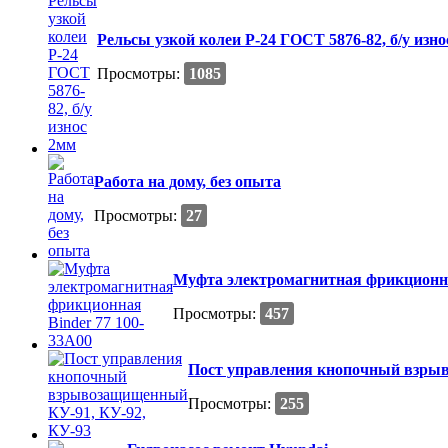
Рельсы узкой колеи Р-24 ГОСТ 5876-82, б/у изн
Просмотры:
1085
Работа на дому, без опыта
Просмотры:
27
Муфта электромагнитная фрикционна
Просмотры:
457
Пост управления кнопочный взры
Просмотры:
255