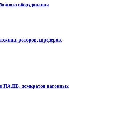
бочного оборудования
ножниц, роторов, шредеров.
ов ПА,ПБ, домкратов вагонных