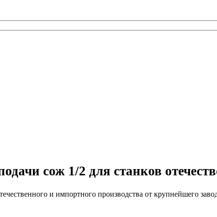
одачи сож 1/2 для станков отечест
 отечественного и импортного производства от крупнейшего зав