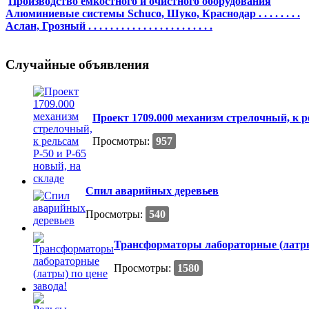
Производство емкостного и очистного оборудования
Алюминиевые системы Schuco, Шуко, Краснодар . . . . . . . .
Аслан, Грозный . . . . . . . . . . . . . . . . . . . . . . .
Случайные объявления
Проект 1709.000 механизм стрелочный, к ре
Просмотры:
957
Спил аварийных деревьев
Просмотры:
540
Трансформаторы лабораторные (латры)
Просмотры:
1580