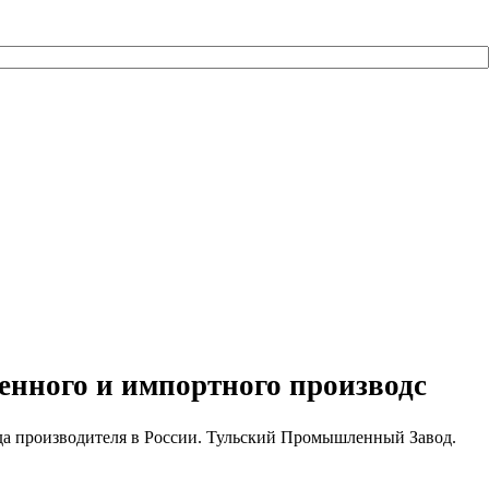
венного и импортного производс
ода производителя в России. Тульский Промышленный Завод.