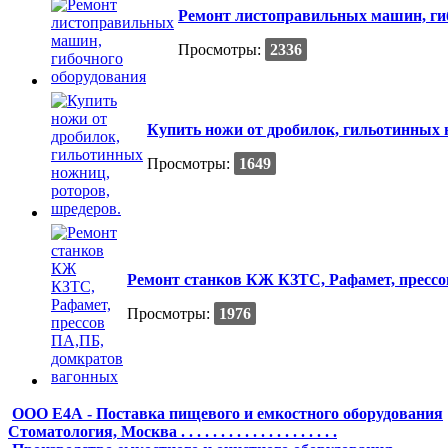
Ремонт листоправильных машин, ги
Просмотры:
2336
Купить ножи от дробилок, гильотинных 
Просмотры:
1649
Ремонт станков КЖ КЗТС, Рафамет, пресс
Просмотры:
1976
ООО Е4А - Поставка пищевого и емкостного оборудования
Стоматология, Москва . . . . . . . . . . . . . . . . . . . .