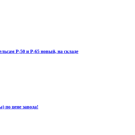
льсам Р-50 и Р-65 новый, на складе
 по цене завода!