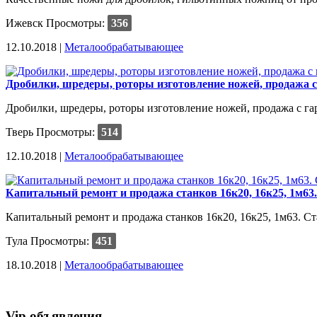
Ижевск
Просмотры:
356
12.10.2018 |
Металообрабатывающее
Дробилки, шредеры, роторы изготовление ножей, продажа с
Дробилки, шредеры, роторы изготовление ножей, продажа с г
Тверь
Просмотры:
514
12.10.2018 |
Металообрабатывающее
Капитальный ремонт и продажа станков 16к20, 16к25, 1м63.
Капитальный ремонт и продажа станков 16к20, 16к25, 1м63. Ста
Тула
Просмотры:
451
18.10.2018 |
Металообрабатывающее
Vip объявления