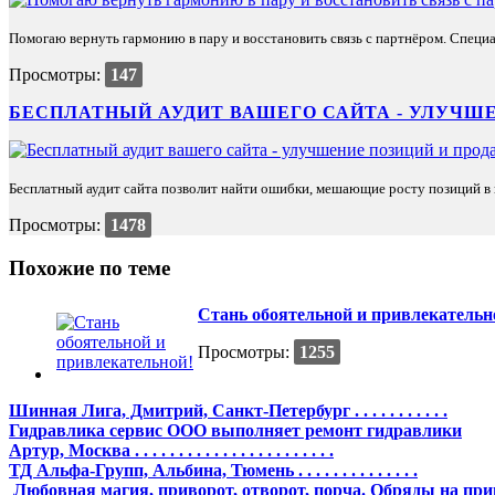
Помогаю вернуть гармонию в пару и восстановить связь с партнёром. Специа
Просмотры:
147
БЕСПЛАТНЫЙ АУДИТ ВАШЕГО САЙТА - УЛУЧШЕ
Бесплатный аудит сайта позволит найти ошибки, мешающие росту позиций в п
Просмотры:
1478
Похожие по теме
Стань обоятельной и привлекательн
Просмотры:
1255
Шинная Лига, Дмитрий, Санкт-Петербург . . . . . . . . . . .
Гидравлика сервис ООО выполняет ремонт гидравлики
Артур, Москва . . . . . . . . . . . . . . . . . . . . . . .
ТД Альфа-Групп, Альбина, Тюмень . . . . . . . . . . . . . .
Любовная магия, приворот, отворот, порча. Обряды на пр