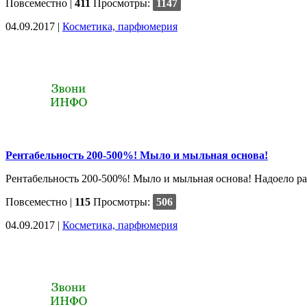
Повсеместно
|
411
Просмотры:
1147
04.09.2017 |
Косметика, парфюмерия
Рентабельность 200-500%! Мыло и мыльная основа!
Рентабельность 200-500%! Мыло и мыльная основа! Надоело раб
Повсеместно
|
115
Просмотры:
506
04.09.2017 |
Косметика, парфюмерия