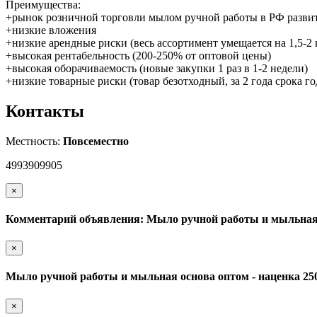
Преимущества:
+рынок розничной торговли мылом ручной работы в РФ развит 
+низкие вложения
+низкие арендные риски (весь ассортимент умещается на 1,5-2 
+высокая рентабельность (200-250% от оптовой цены)
+высокая оборачиваемость (новые закупки 1 раз в 1-2 недели)
+низкие товарные риски (товар безотходный, за 2 года срока го
Контакты
Местность:
Повсеместно
4993909905
×
Комментарий объявления: Мыло ручной работы и мыльная о
×
Мыло ручной работы и мыльная основа оптом - наценка 25
×