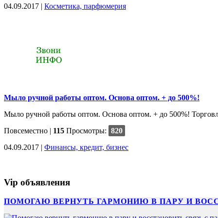
04.09.2017 |
Косметика, парфюмерия
Мыло ручной работы оптом. Основа оптом. + до 500%!
Мыло ручной работы оптом. Основа оптом. + до 500%! Торговля
Повсеместно
|
115
Просмотры:
820
04.09.2017 |
Финансы, кредит, бизнес
Vip объявления
ПОМОГАЮ ВЕРНУТЬ ГАРМОНИЮ В ПАРУ И ВОС