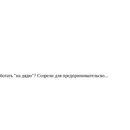
отать "на дядю"? Созрели для предпринимательско...