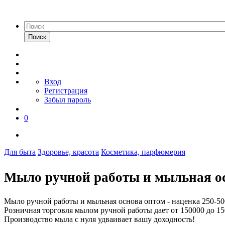
Поиск
Вход
Регистрация
Забыл пароль
0
Для быта
Здоровье, красота
Косметика, парфюмерия
Мыло ручной работы и мыльная ос
Мыло ручной работы и мыльная основа оптом - наценка 250-5
Розничная торговля мылом ручной работы дает от 150000 до 15
Производство мыла с нуля удваивает вашу доходность!