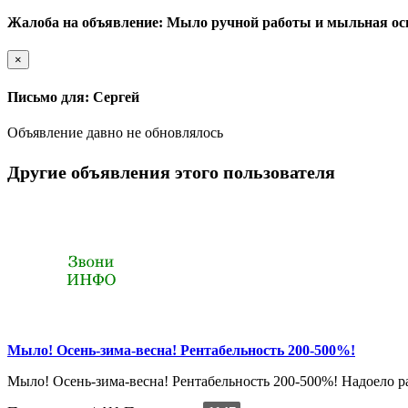
Жалоба на объявление: Мыло ручной работы и мыльная осно
×
Письмо для: Сергей
Объявление давно не обновлялось
Другие объявления этого пользователя
Мыло! Осень-зима-весна! Рентабельность 200-500%!
Мыло! Осень-зима-весна! Рентабельность 200-500%! Надоело ра