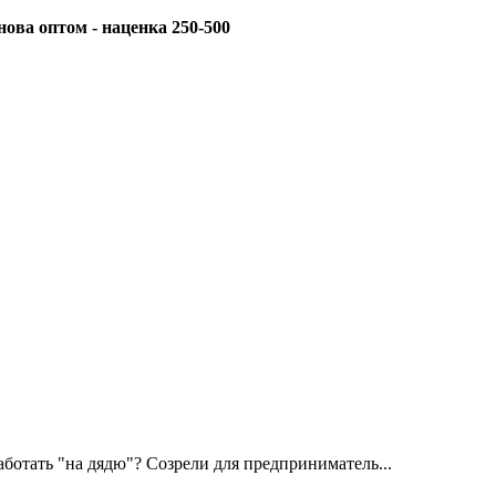
ва оптом - наценка 250-500
ботать "на дядю"? Созрели для предприниматель...