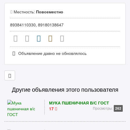
Местность:
Повсеместно
89384110330, 89180138647
Объявление давно не обновлялось
Другие объявления этого пользователя
МУКА ПШЕНИЧНАЯ В/С ГОСТ
17
Просмотры:
262