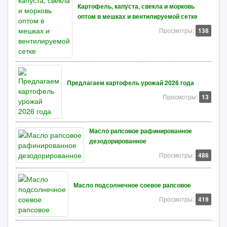
Картофель, капуста, свекла и морковь
оптом в мешках и вентилируемой сетке
Просмотры:
138
Предлагаем картофель урожай 2026 года
Просмотры:
13
Масло рапсовое рафинированное
дезодорированное
Просмотры:
486
Масло подсолнечное соевое рапсовое
Просмотры:
419