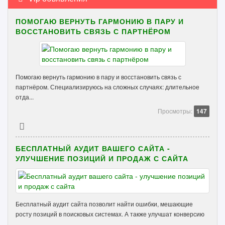
ПОМОГАЮ ВЕРНУТЬ ГАРМОНИЮ В ПАРУ И
ВОССТАНОВИТЬ СВЯЗЬ С ПАРТНЁРОМ
Помогаю вернуть гармонию в пару и восстановить связь с
партнёром. Специализируюсь на сложных случаях: длительное
отда...
Просмотры:
147
БЕСПЛАТНЫЙ АУДИТ ВАШЕГО САЙТА -
УЛУЧШЕНИЕ ПОЗИЦИЙ И ПРОДАЖ С САЙТА
Бесплатный аудит сайта позволит найти ошибки, мешающие
росту позиций в поисковых системах. А также улучшат конверсию
...