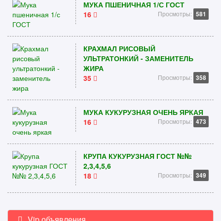
МУКА ПШЕНИЧНАЯ 1/С ГОСТ
16
Просмотры:
581
КРАХМАЛ РИСОВЫЙ
УЛЬТРАТОНКИЙ - ЗАМЕНИТЕЛЬ
ЖИРА
35
Просмотры:
358
МУКА КУКУРУЗНАЯ ОЧЕНЬ ЯРКАЯ
16
Просмотры:
473
КРУПА КУКУРУЗНАЯ ГОСТ №№
2,3,4,5,6
18
Просмотры:
349
Vip объявления