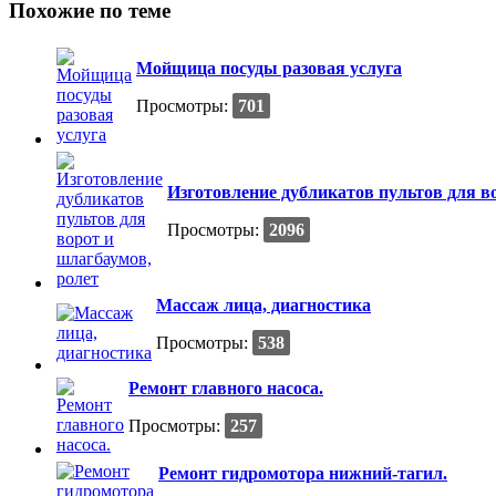
Похожие по теме
Мойщица посуды разовая услуга
Просмотры:
701
Изготовление дубликатов пультов для в
Просмотры:
2096
Массаж лица, диагностика
Просмотры:
538
Ремонт главного насоса.
Просмотры:
257
Ремонт гидромотора нижний-тагил.