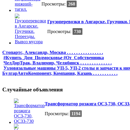
Просмотры:
268
Грузоперевозки в Ангарске. Грузчики.
Просмотры:
730
Стопартс, Александр, Москва . . . . . . . . . . . . . . . .
#Купить_Дом_Подмосковье #От_Собственника
ЧелДорТрак, Владимир, Челябинск . . . . . . . . . . . . . .
Узловязальные машины УП-5, УП-2 столы и запчасти к ни
БулгарАвтоКомпонент, Компания, Казань . . . . . . . . . . .
Случайные объявления
Трансформатор розжига ОСЗ-730, ОСЗЗ
Просмотры:
1194