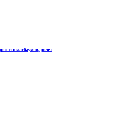
орот и шлагбаумов, ролет