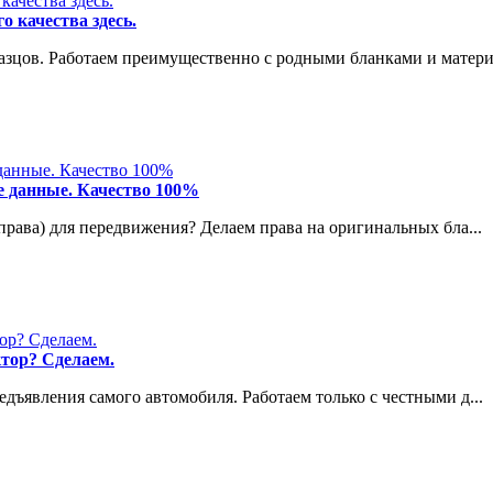
 качества здесь.
азцов. Работаем преимущественно с родными бланками и матери.
е данные. Качество 100%
права) для передвижения? Делаем права на оригинальных бла...
тор? Сделаем.
дъявления самого автомобиля. Работаем только с честными д...