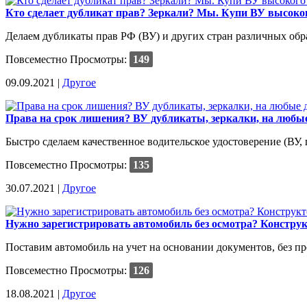
Кто сделает дубликат прав? Зеркали? Мы. Купи ВУ высокого
Делаем дубликаты прав РФ (ВУ) и других стран различных обр
Повсеместно
Просмотры:
149
09.09.2021 |
Другое
Права на срок лишения? ВУ дубликаты, зеркалки, на любы
Быстро сделаем качественное водительское удостоверение (ВУ, 
Повсеместно
Просмотры:
135
30.07.2021 |
Другое
Нужно зарегистрировать автомобиль без осмотра? Конструк
Поставим автомобиль на учет на основании документов, без пре
Повсеместно
Просмотры:
126
18.08.2021 |
Другое