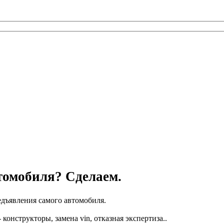
втомобиля? Сделаем.
едъявления самого автомобиля.
онструкторы, замена vin, отказная экспертиза..