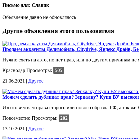
Письмо для: Славик
Объявление давно не обновлялось
Другие объявления этого пользователя
Продаем аккаунты Делимобиль, Citydrive, Яндекс Драйв, Бе
Нужно ехать на авто, но нет прав, или по другим причинам не х
Краснодар
Просмотры:
505
21.06.2021 |
Другое
Можем сделать дубликат прав? Зеркалку? Купи ВУ высокого
Изготовим вам права старого или нового образца РФ, а так же 
Повсеместно
Просмотры:
202
13.10.2021 |
Другое