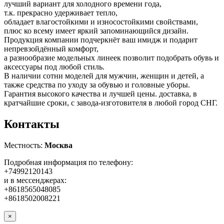
лучший вариант для холодного времени года,
т.к. прекрасно удерживает тепло,
обладает влагостойкими и износостойкими свойствами,
плюс ко всему имеет яркий запоминающийся дизайн.
Продукция компании подчеркнёт ваш имидж и подарит
непревзойдённый комфорт,
а разнообразие модельных линеек позволит подобрать обувь и
аксессуары под любой стиль.
В наличии сотни моделей для мужчин, женщин и детей, а
также средства по уходу за обувью и головные уборы.
Гарантия высокого качества и лучшей цены. доставка, в
кратчайшие сроки, с завода-изготовителя в любой город СНГ.
Контакты
Местность:
Москва
Подробная информация по телефону:
+74992120143
и в мессенджерах:
+8618565048085
+8618502008221
×