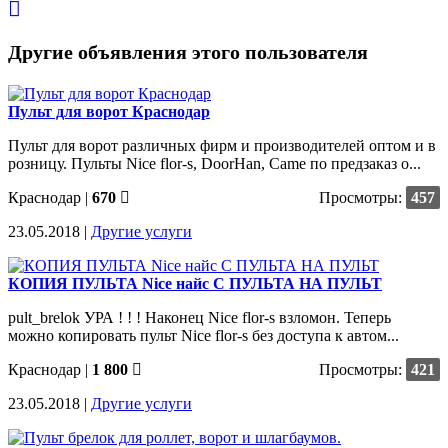
Другие объявления этого пользователя
Пульт для ворот Краснодар
Пульт для ворот различных фирм и производителей оптом и в
розницу. Пульты Nice flor-s, DoorHan, Came по предзаказ о...
Краснодар
|
670
Просмотры:
457
23.05.2018 |
Другие услуги
КОПИЯ ПУЛЬТА Nice найс С ПУЛЬТА НА ПУЛЬТ
pult_brelok УРА ! ! ! Наконец Nice flor-s взломон. Теперь
можно копировать пульт Nice flor-s без доступа к автом...
Краснодар
|
1 800
Просмотры:
421
23.05.2018 |
Другие услуги