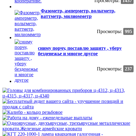
Просмотры:
1437
Фазометр, амперметр, вольтметр,
ваттметр, милиомметр
Просмотры:
995
сниму порчу, поставлю защиту , уберу
безденежье и многое другое
Просмотры:
237