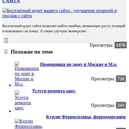
САЙТА
Бесплатный аудит сайта позволит найти ошибки, мешающие росту позиций
в поисковых системах. А также улучшат конверсию ...
Просмотры:
1478
Похожие по теме
Помошница по дому в Москве и М.о.
Просмотры:
726
Услуги ремонта sany.
Просмотры:
243
Куплю Ферросплавы, ферромарганец