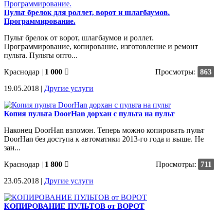
Пульт брелок для роллет, ворот и шлагбаумов.
Программирование.
Пульт брелок от ворот, шлагбаумов и роллет.
Программирование, копирование, изготовление и ремонт
пульта. Пульты опто...
Краснодар
|
1 000
Просмотры:
863
19.05.2018 |
Другие услуги
Копия пульта DoorHan дорхан с пульта на пульт
Наконец DoorHan взломон. Теперь можно копировать пульт
DoorHan без доступа к автоматики 2013-го года и выше. Не
зан...
Краснодар
|
1 800
Просмотры:
711
23.05.2018 |
Другие услуги
КОПИРОВАНИЕ ПУЛЬТОВ от ВОРОТ