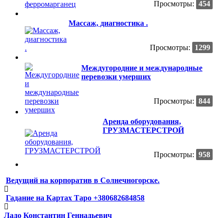
Просмотры:
454
Массаж, диагностика .
Просмотры:
1299
Междугородние и международные
перевозки умерших
Просмотры:
844
Аренда оборудования,
ГРУЗМАСТЕРСТРОЙ
Просмотры:
958
Ведущий на корпоратив в Солнечногорске.
Гадание на Картах Таро +380682684858
Ладо Константин Геннадьевич