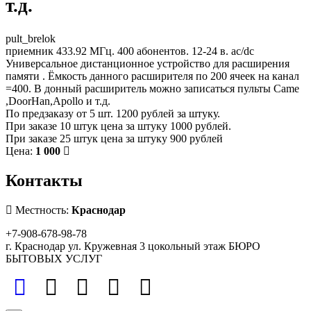
т.д.
pult_brelok
приемник 433.92 МГц. 400 абонентов. 12-24 в. ac/dc
Универсальное дистанционное устройство для расширения
памяти . Ёмкость данного расширителя по 200 ячеек на канал
=400. В донный расширитель можно записаться пульты Came
,DoorHan,Apollo и т.д.
По предзаказу от 5 шт. 1200 рублей за штуку.
При заказе 10 штук цена за штуку 1000 рублей.
При заказе 25 штук цена за штуку 900 рублей
Цена:
1 000
Контакты
Местность:
Краснодар
+7-908-678-98-78
г. Краснодар ул. Кружевная 3 цокольный этаж БЮРО
БЫТОВЫХ УСЛУГ