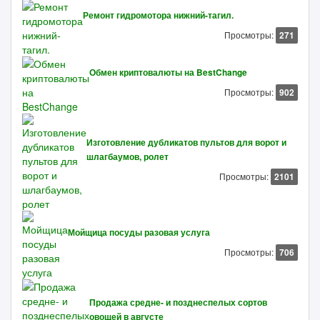
Ремонт гидромотора нижний-тагил.
Просмотры:
271
Обмен криптовалюты на BestChange
Просмотры:
902
Изготовление дубликатов пультов для ворот и
шлагбаумов, ролет
Просмотры:
2101
Мойщица посуды разовая услуга
Просмотры:
706
Продажа средне- и позднеспелых сортов
овощей в августе