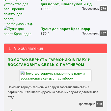
для ворот, шлагбаумов и т.д.
1 000
Просмотры:
779
Пульт для ворот Краснодар
670
Просмотры:
457
Vip объявления
ПОМОГАЮ ВЕРНУТЬ ГАРМОНИЮ В ПАРУ И
ВОССТАНОВИТЬ СВЯЗЬ С ПАРТНЁРОМ
Помогаю вернуть гармонию в пару и восстановить связь с
партнёром. Специализируюсь на сложных случаях: длительное
отда...
Просмотры:
153