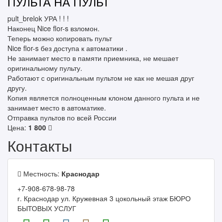
ПУЛЬТА НА ПУЛЬТ
pult_brelok УРА ! ! !
Наконец Nice flor-s взломон.
Теперь можно копировать пульт
Nice flor-s без доступа к автоматики .
Не занимает место в памяти приемника, не мешает
оригинальному пульту.
Работают с оригинальным пультом не как не мешая друг
другу.
Копия является полноценным клоном данного пульта и не
занимает место в автоматике.
Отправка пультов по всей России
Цена:
1 800
Контакты
Местность:
Краснодар
+7-908-678-98-78
г. Краснодар ул. Кружевная 3 цокольный этаж БЮРО
БЫТОВЫХ УСЛУГ