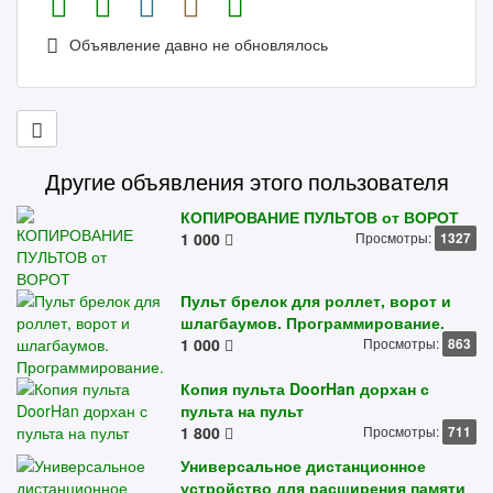
Объявление давно не обновлялось
Другие объявления этого пользователя
КОПИРОВАНИЕ ПУЛЬТОВ от ВОРОТ
1 000
Просмотры:
1327
Пульт брелок для роллет, ворот и
шлагбаумов. Программирование.
1 000
Просмотры:
863
Копия пульта DoorHan дорхан с
пульта на пульт
1 800
Просмотры:
711
Универсальное дистанционное
устройство для расширения памяти