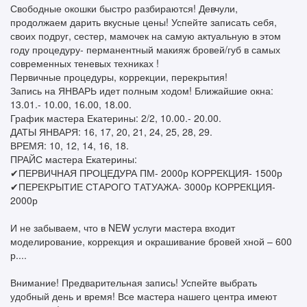
Свободные окошки быстро разбираются! Девчули,
продолжаем дарить вкусные цены! Успейте записать себя,
своих подруг, сестер, мамочек на самую актуальную в этом
году процедуру- перманентный макияж бровей/губ в самых
современных теневых техниках !
Первичные процедуры, коррекции, перекрытия!
Запись на ЯНВАРЬ идет полным ходом! Ближайшие окна:
13.01.- 10.00, 16.00, 18.00.
График мастера Екатерины: 2/2, 10.00.- 20.00.
ДАТЫ ЯНВАРЯ: 16, 17, 20, 21, 24, 25, 28, 29.
ВРЕМЯ: 10, 12, 14, 16, 18.
ПРАЙС мастера Екатерины:
✔ПЕРВИЧНАЯ ПРОЦЕДУРА ПМ- 2000р КОРРЕКЦИЯ- 1500р
✔ПЕРЕКРЫТИЕ СТАРОГО ТАТУАЖА- 3000р КОРРЕКЦИЯ-
2000р
И не забываем, что в NEW услуги мастера входит
моделирование, коррекция и окрашивание бровей хной – 600
р....
Внимание! Предварительная запись! Успейте выбрать
удобный день и время! Все мастера нашего центра имеют