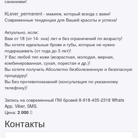
санкнижки!
KLever_permanent - макияж, который всегда с вами!
Современные тенденции для Вашей красоты и успеха!
Актуально, если:
Вам от 18 (от 14- хна) лет и без ограничений по возрасту!
Вы хотите идеальные брови и губы, которые не нужно
подкрашивать (от года до 3 лет)!
У Вас любой тип кожи (возрастная, молодая, жирная,
комбинированная, сухая, пористая и др.)!
Вы хотите получить Абсолютно безболезненную и безопасную
процедуру!
Вы Без противопоказаний (консультация по указанному
телефону)!
Запись на современный ПМ бровей 8-918-435-2318 Whats
App, Viber, SMS.
Цена:
2 000
Контакты