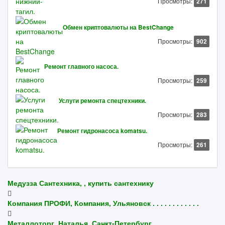
Просмотры:
271
Обмен криптовалюты на BestChange
Просмотры:
902
Ремонт главного насоса.
Просмотры:
259
Услуги ремонта спецтехники.
Просмотры:
283
Ремонт гидронасоса komatsu.
Просмотры:
261
Медузза Сантехника, , купить сантехнику
Компания ПРОФИ, Компания, Ульяновск . . . . . . . . . . . .
Металлоторг, Наталья, Санкт-Петербург . . . . . . . . . . .