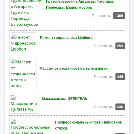
Грузоперевозки в Ангарске. Грузчики.
Переезды. Вывоз мусора
Просмотры:
1309
Ремонт гидронасоса Liebherr.
Просмотры:
253
Массаж от скованности в теле и ногах
Просмотры:
445
Массажажист ЦЕЛИТЕЛЬ
Просмотры:
536
Профессиональный поэт. Написание
стихов.