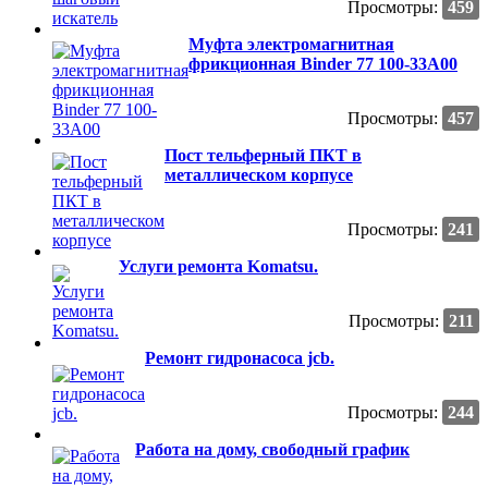
Просмотры:
459
Муфта электромагнитная
фрикционная Binder 77 100-33A00
Просмотры:
457
Пост тельферный ПКТ в
металлическом корпусе
Просмотры:
241
Услуги ремонта Komatsu.
Просмотры:
211
Ремонт гидронасоса jcb.
Просмотры:
244
Работа на дому, свободный график