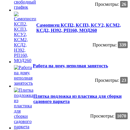
Просмотры:
26
Самописец КСП2, КСП3, КСУ2, КСМ2,
КСД2, Н392, РП160, МОД260
Просмотры:
339
Работа на дому, неполная занятость
Просмотры:
23
Плитка подложка из пластика для сборки
садового паркета
Просмотры:
1070