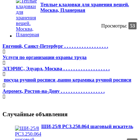
Теплые кладовки для хранения вещей.
Москва, Планерная
Просмотры:
53
Евгений, Санкт-Петербург . . . . . . . . . . . . . . . . . .
Услуги по организации охраны труда
ЭЛЭРИС, Эдуард, Москва . . . . . . . . . . . . . . . . . . .
посуда ручной росписи ,панно керамика ручной росписи
Аеромех, Ростов-на-Дону . . . . . . . . . . . . . . . . . .
Случайные объявления
ШИ-25/8 РС3.250.064 шаговый искатель