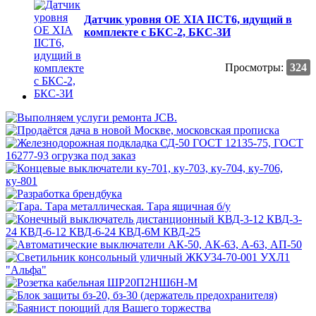
Датчик уровня ОЕ XIA IICT6, идущий в
комплекте с БКС-2, БКС-3И
Просмотры:
324