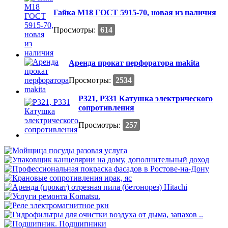
Гайка М18 ГОСТ 5915-70, новая из наличия
Просмотры:
614
Аренда прокат перфоратора makita
Просмотры:
2534
Р321, Р331 Катушка электрического
сопротивления
Просмотры:
257