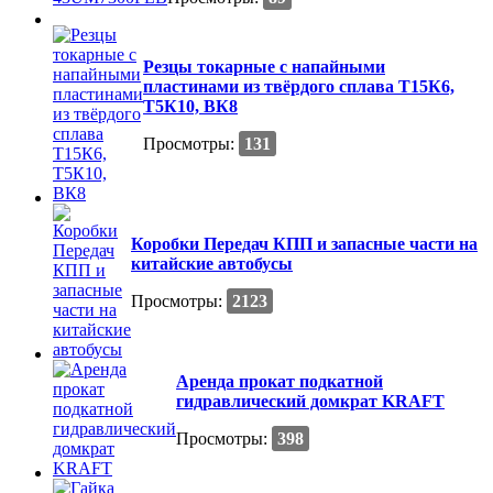
Резцы токарные с напайными
пластинами из твёрдого сплава Т15К6,
Т5К10, ВК8
Просмотры:
131
Коробки Передач КПП и запасные части на
китайские автобусы
Просмотры:
2123
Аренда прокат подкатной
гидравлический домкрат KRAFT
Просмотры:
398