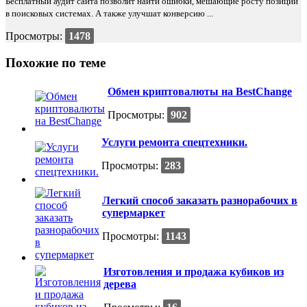
Бесплатный аудит сайта позволит найти ошибки, мешающие росту позиций
в поисковых системах. А также улучшат конверсию ...
Просмотры:
1478
Похожие по теме
Обмен криптовалюты на BestChange
Просмотры:
902
Услуги ремонта спецтехники.
Просмотры:
283
Легкий способ заказать разнорабочих в
супермаркет
Просмотры:
1143
Изготовления и продажа кубиков из
дерева