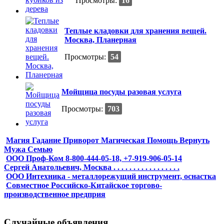
Просмотры:
16
Теплые кладовки для хранения вещей.
Москва, Планерная
Просмотры:
54
Мойщица посуды разовая услуга
Просмотры:
703
Магия Гадание Приворот Магическая Помощь Вернуть
Мужа Семью
ООО Проф-Ком 8-800-444-05-18, +7-919-906-05-14
Сергей Анатольевич, Москва . . . . . . . . . . . . . . . . .
ООО Интехника - металлорежущий инструмент, оснастка
Совместное Российско-Китайское торгово-
производственное предприя
Случайные объявления