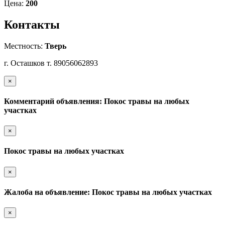
Цена:
200
Контакты
Местность:
Тверь
г. Осташков т. 89056062893
×
Комментарий объявления: Покос травы на любых
участках
×
Покос травы на любых участках
×
Жалоба на объявление: Покос травы на любых участках
×