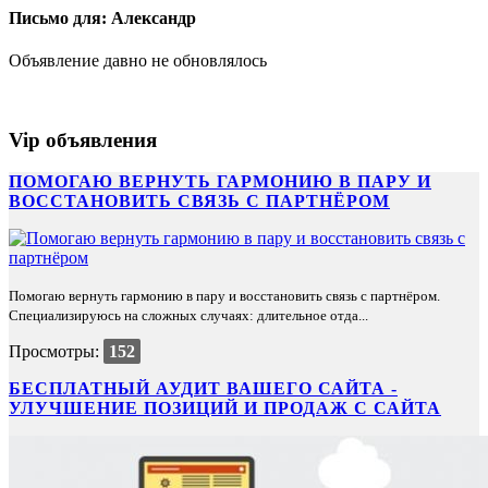
Письмо для: Александр
Объявление давно не обновлялось
Vip объявления
ПОМОГАЮ ВЕРНУТЬ ГАРМОНИЮ В ПАРУ И
ВОССТАНОВИТЬ СВЯЗЬ С ПАРТНЁРОМ
Помогаю вернуть гармонию в пару и восстановить связь с партнёром.
Специализируюсь на сложных случаях: длительное отда...
Просмотры:
152
БЕСПЛАТНЫЙ АУДИТ ВАШЕГО САЙТА -
УЛУЧШЕНИЕ ПОЗИЦИЙ И ПРОДАЖ С САЙТА