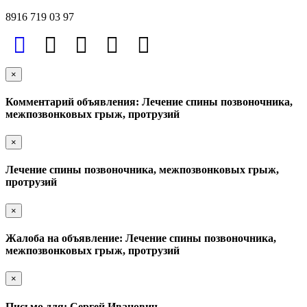
8916 719 03 97
×
Комментарий объявления: Лечение спины позвоночника,
межпозвонковых грыж, протрузий
×
Лечение спины позвоночника, межпозвонковых грыж,
протрузий
×
Жалоба на объявление: Лечение спины позвоночника,
межпозвонковых грыж, протрузий
×
Письмо для: Сергей Иванович