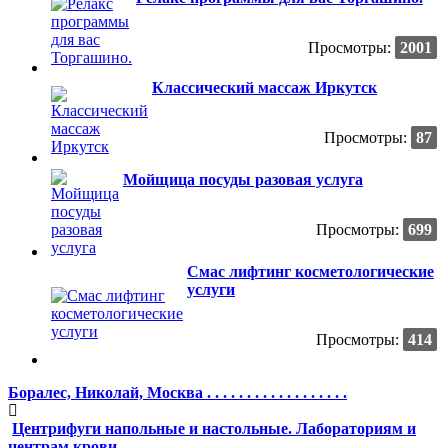
Просмотры:
2001
Классический массаж Иркутск
Просмотры:
87
Мойщица посуды разовая услуга
Просмотры:
699
Смас лифтинг косметологические
услуги
Просмотры:
414
Боралес, Николай, Москва . . . . . . . . . . . . . . . . . .
Центрифуги напольные и настольные. Лабораториям и
центрам крови