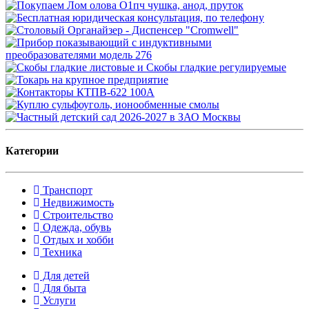
Категории
Транспорт
Недвижимость
Строительство
Одежда, обувь
Отдых и хобби
Техника
Для детей
Для быта
Услуги