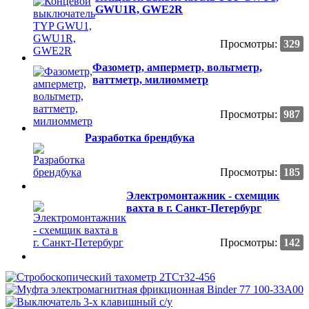
GWU1R, GWE2R
Просмотры:
329
Фазометр, амперметр, вольтметр,
ваттметр, милиомметр
Просмотры:
987
Разработка брендбука
Просмотры:
185
Электромонтажник - схемщик
вахта в г. Санкт-Петербург
Просмотры:
142