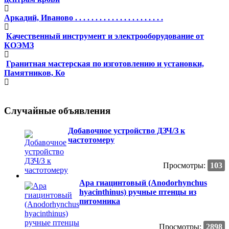
Аркадий, Иваново . . . . . . . . . . . . . . . . . . . . . .
Качественный инструмент и электрооборудование от
КОЭМЗ
Гранитная мастерская по изготовлению и установки,
Памятников, Ко
Случайные объявления
Добавочное устройство ДЗЧ/З к
частотомеру
Просмотры:
103
Ара гиацинтовый (Anodorhynchus
hyacinthinus) ручные птенцы из
питомника
Просмотры:
2898