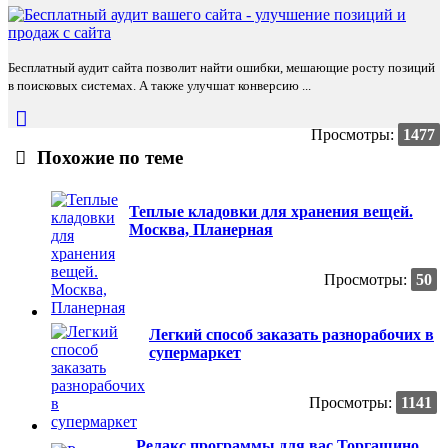
Бесплатный аудит сайта позволит найти ошибки, мешающие росту позиций
в поисковых системах. А также улучшат конверсию ...
Просмотры:
1477
Похожие по теме
Теплые кладовки для хранения вещей.
Москва, Планерная
Просмотры:
50
Легкий способ заказать разнорабочих в
супермаркет
Просмотры:
1141
Релакс программы для вас Торгашино.