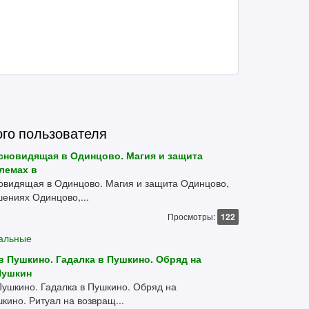
ого пользователя
сновидящая в Одинцово. Магия и защита
лемах в
овидящая в Одинцово. Магия и защита Одинцово,
ениях Одинцово,...
Просмотры:
122
уальные
в Пушкино. Гадалка в Пушкино. Обряд на
Пушкин
Пушкино. Гадалка в Пушкино. Обряд на
ино. Ритуал на возвращ...