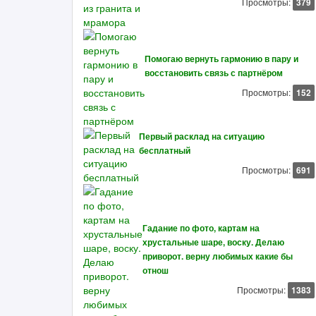
Просмотры:
379
Помогаю вернуть гармонию в пару и
восстановить связь с партнёром
Просмотры:
152
Первый расклад на ситуацию
бесплатный
Просмотры:
691
Гадание по фото, картам на
хрустальные шаре, воску. Делаю
приворот. верну любимых какие бы
отнош
Просмотры:
1383