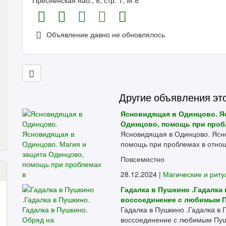
Пресненская наб., 8, стр. 1, М 8
Объявление давно не обновлялось
Другие объявления эт
Ясновидящая в Одинцово. Я
Одинцово, помощь при проб
Ясновидящая в Одинцово. Ясн
помощь при проблемах в отнош
Повсеместно
28.12.2024 |
Магические и рит
Гадалка в Пушкино .Гадалка 
воссоединение с любимым 
Гадалка в Пушкино .Гадалка в 
воссоединение с любимым Пушк