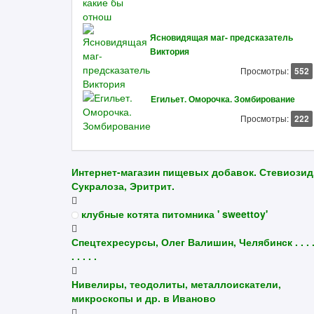
Ясновидящая маг- предсказатель
Виктория
Просмотры:
552
Егильет. Оморочка. Зомбирование
Просмотры:
222
Интернет-магазин пищевых добавок. Стевиозид
Сукралоза, Эритрит.
клубные котята питомника ' sweettoy'
Спецтехресурсы, Олег Валишин, Челябинск . . . .
. . . . .
Нивелиры, теодолиты, металлоискатели,
микроскопы и др. в Иваново