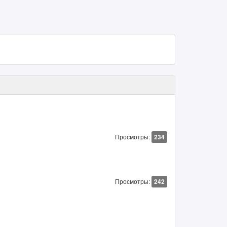
Просмотры:
234
Просмотры:
242