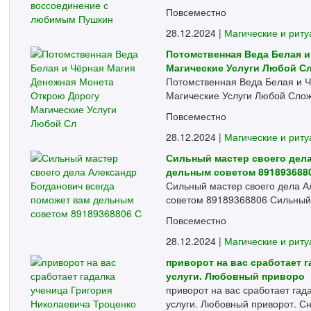
Повсеместно
28.12.2024 |
Магические и рит
Потомственная Веда Белая и
Магические Услуги Любой С
Потомственная Веда Белая и 
Магические Услуги Любой Слож
Повсеместно
28.12.2024 |
Магические и рит
Сильный мастер своего дела
дельным советом 891893688
Сильный мастер своего дела А
советом 89189368806 Сильный 
Повсеместно
28.12.2024 |
Магические и рит
приворот на вас сработает 
услуги. Любовный приворо
приворот на вас сработает гад
услуги. Любовный приворот. Сня