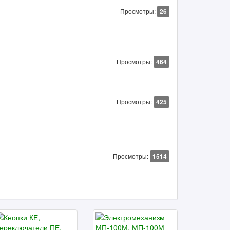
Просмотры:
26
Просмотры:
464
Просмотры:
425
Просмотры:
1514