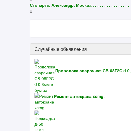
Стопартс, Александр, Москва . . . . . . . . . . . . . . . .
Случайные объявления
Проволока сварочная СВ-08Г2С d 0,
Ремонт автокрана xcmg.