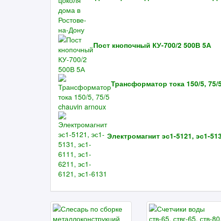
Пост кнопочный КУ-700/2 500В 5А
Трансформатор тока 150/5, 75/
Электромагнит эс1-5121, эс1-5131