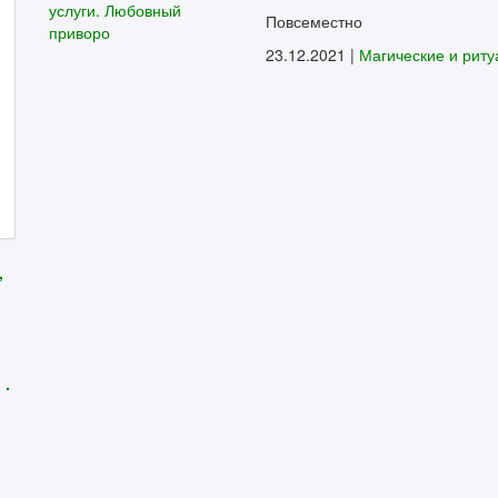
Повсеместно
23.12.2021 |
Магические и рит
,
 .