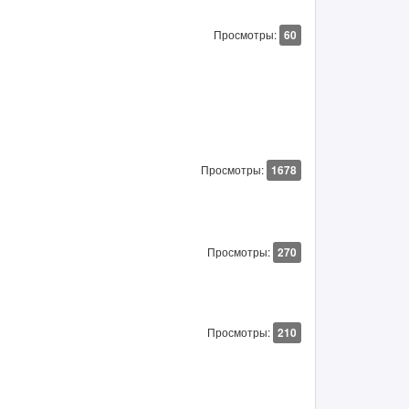
Просмотры:
60
Просмотры:
1678
Просмотры:
270
Просмотры:
210