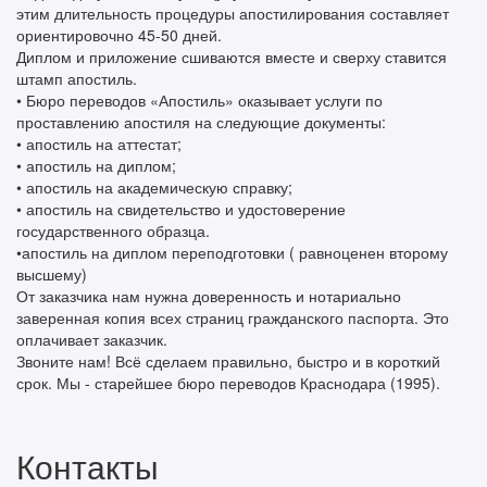
этим длительность процедуры апостилирования составляет
ориентировочно 45-50 дней.
Диплом и приложение сшиваются вместе и сверху ставится
штамп апостиль.
• Бюро переводов «Апостиль» оказывает услуги по
проставлению апостиля на следующие документы:
• апостиль на аттестат;
• апостиль на диплом;
• апостиль на академическую справку;
• апостиль на свидетельство и удостоверение
государственного образца.
•апостиль на диплом переподготовки ( равноценен второму
высшему)
От заказчика нам нужна доверенность и нотариально
заверенная копия всех страниц гражданского паспорта. Это
оплачивает заказчик.
Звоните нам! Всё сделаем правильно, быстро и в короткий
срок. Мы - старейшее бюро переводов Краснодара (1995).
Контакты