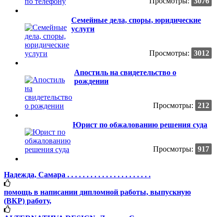
Просмотры:
3076
Семейные дела, споры, юридические
услуги
Просмотры:
3012
Апостиль на свидетельство о
рождении
Просмотры:
212
Юрист по обжалованию решения суда
Просмотры:
917
Надежда, Самара . . . . . . . . . . . . . . . . . . . . . .
помощь в написании дипломной работы, выпускную
(ВКР) работу,