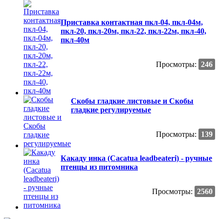
Приставка контактная пкл-04, пкл-04м,
пкл-20, пкл-20м, пкл-22, пкл-22м, пкл-40,
пкл-40м
Просмотры:
246
Скобы гладкие листовые и Скобы
гладкие регулируемые
Просмотры:
139
Какаду инка (Cacatua leadbeateri) - ручные
птенцы из питомника
Просмотры:
2560