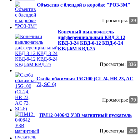
Объектив с блендой в коробке "РОЗ-3М"
Просмотры:
29
Конечный выключатель
дифференциальный КВД-3-12
КВД-3-24 КВД-6-12 КВД-6-24
КВД-6М КВД-25
Просмотры:
336
Скоба обжимная 15G100 (CL24, HR 23, AC
73, SC-6)
Просмотры:
79
ПМ12-040642 У3В магнитный пускатель
Просмотры:
256