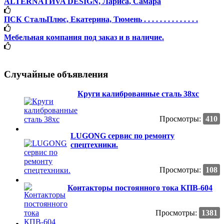
ALTERNATИVA DESIGN, Лариса, Самара
ПСК СтальПлюс, Екатерина, Тюмень . . . . . . . . . . . . . .
Мебельная компания под заказ и в наличие.
Случайные объявления
Круги калиброванные сталь 38хс
Просмотры:
410
LUGONG сервис по ремонту
спецтехники.
Просмотры:
108
Контакторы постоянного тока КПВ-604
Просмотры:
1381