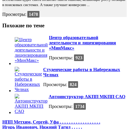
в поисковых системах. А также улучшат конверсию ...
Просмотры:
1478
Похожие по теме
Центр образовательной
деятельности и лицензирования
«МинМакс»
Просмотры:
923
Студенческие работы в Набережных
Челнах
Просмотры:
824
Автоинструктор АКПП МКПП САО
Просмотры:
1734
НПП Метхим, Сергей, Уфа . . . . . . . . . . . . . . . . . .
Игорь Иванович, Нижний Тагил . . . . .