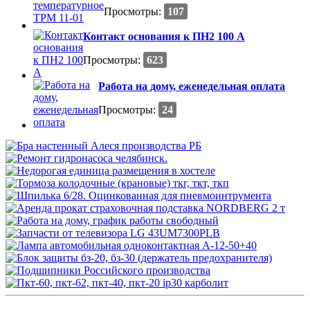
Просмотры:
107
Контакт основания к ПН2 100 А
Просмотры:
623
Работа на дому, еженедельная оплата
Просмотры:
24