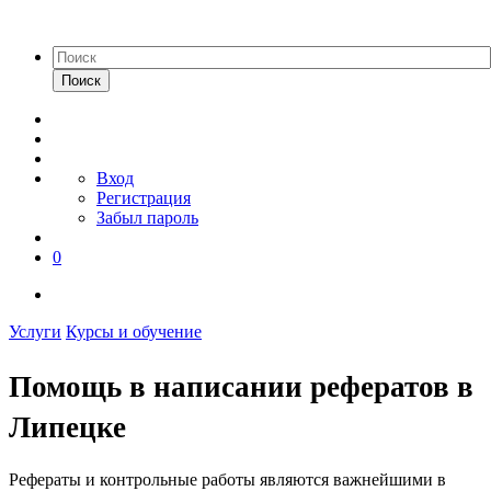
Поиск
Вход
Регистрация
Забыл пароль
0
Услуги
Курсы и обучение
Помощь в написании рефератов в
Липецке
Рефераты и контрольные работы являются важнейшими в