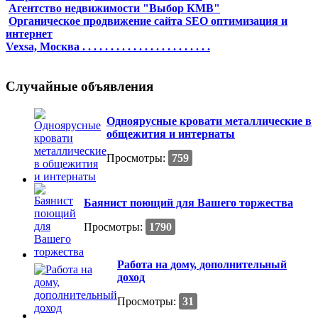
Агентство недвижимости "Выбор КМВ"
Органическое продвижение сайта SEO оптимизация и
интернет
Vexsa, Москва . . . . . . . . . . . . . . . . . . . . . . .
Случайные объявления
Одноярусные кровати металлические в
общежития и интернаты
Просмотры:
759
Баянист поющий для Вашего торжества
Просмотры:
1790
Работа на дому, дополнительный
доход
Просмотры:
31