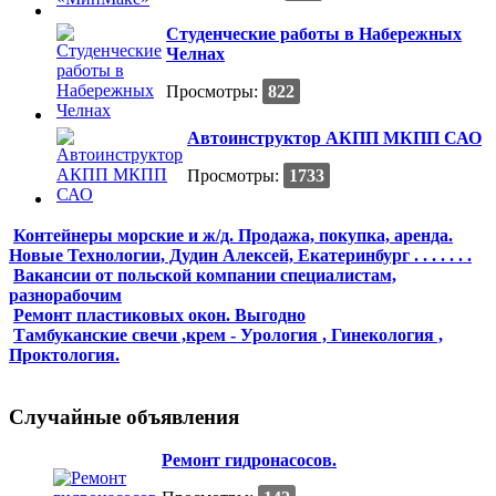
Студенческие работы в Набережных
Челнах
Просмотры:
822
Автоинструктор АКПП МКПП САО
Просмотры:
1733
Контейнеры морские и ж/д. Продажа, покупка, аренда.
Новые Технологии, Дудин Алексей, Екатеринбург . . . . . . .
Вакансии от польской компании специалистам,
разнорабочим
Ремонт пластиковых окон. Выгодно
Тамбуканские свечи ,крем - Урология , Гинекология ,
Проктология.
Случайные объявления
Ремонт гидронасосов.