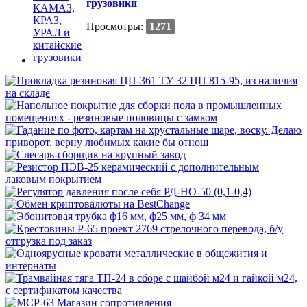
грузовики
Просмотры:
1271