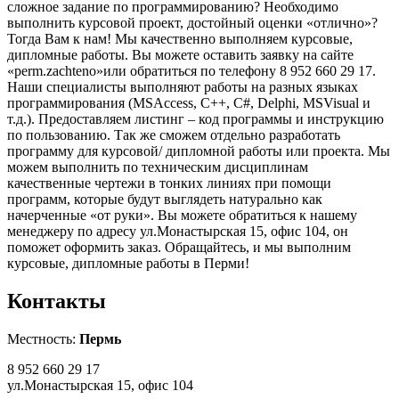
сложное задание по программированию? Необходимо
выполнить курсовой проект, достойный оценки «отлично»?
Тогда Вам к нам! Мы качественно выполняем курсовые,
дипломные работы. Вы можете оставить заявку на сайте
«perm.zachteno»или обратиться по телефону 8 952 660 29 17.
Наши специалисты выполняют работы на разных языках
программирования (MSAccess, С++, С#, Delphi, MSVisual и
т.д.). Предоставляем листинг – код программы и инструкцию
по пользованию. Так же сможем отдельно разработать
программу для курсовой/ дипломной работы или проекта. Мы
можем выполнить по техническим дисциплинам
качественные чертежи в тонких линиях при помощи
программ, которые будут выглядеть натурально как
начерченные «от руки». Вы можете обратиться к нашему
менеджеру по адресу ул.Монастырская 15, офис 104, он
поможет оформить заказ. Обращайтесь, и мы выполним
курсовые, дипломные работы в Перми!
Контакты
Местность:
Пермь
8 952 660 29 17
ул.Монастырская 15, офис 104