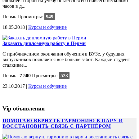
сложнее! Порой на учебу остается всего навсего несколько
часов в д...
Пермь
Просмотры:
949
18.05.2018 |
Курсы и обучение
Заказать дипломную работу в Перми
С приближением окончания обучения в ВУЗе, у будущих
выпускников появляется все больше забот. Каждый студент
сталкивае...
Пермь
|
7 500
Просмотры:
523
23.10.2017 |
Курсы и обучение
Vip объявления
ПОМОГАЮ ВЕРНУТЬ ГАРМОНИЮ В ПАРУ И
ВОССТАНОВИТЬ СВЯЗЬ С ПАРТНЁРОМ