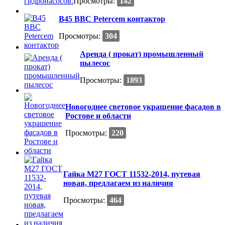
Просмотры:
142
B45 BBC Petercem контактор
Просмотры:
304
Аренда ( прокат) промышленный
пылесос
Просмотры:
1893
Новогоднее световое украшение фасадов в
Ростове и области
Просмотры:
220
Гайка М27 ГОСТ 11532-2014, путевая
новая, предлагаем из наличия
Просмотры:
464