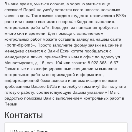
В наше время, учиться сложно, а хорошо учиться еще
сложнее! Порой на учебу остается всего навсего несколько
часов в день. Так в жизни каждого студента технического ВУЗа
рано или поздно возникает вопрос: «Когда же выполнить
контрольные работы?». Ведь для их написания требуется
много сил и времени. Для помощи с выполнением
контрольных работ можете оставить заявку на нашем сайте
«perm-diplom5». Просто заполните форму заявки на сайте и
менеджер свяжется с Вами! Если хотите пообщаться с
менеджером лично, приезжайте к нам в офис по адресу ул.
Монастырская, д. 15, оф. 104 или звоните 8 922 368 16 67.
Грамотные и квалифицированные специалисты выполнят
контрольные работы по прикладной информатике,
информационной безопасности и автоматизации по всем
требованиям Вашего ВУЗа и на любую тематику! Вы получите
готовую работу, соответствующую Вашим указаниям! Мы с
радостью поможем Вам с выполнением контрольных работ в
Перми!
Контакты
Местность:
Пермь