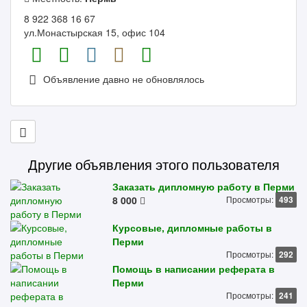
8 922 368 16 67
ул.Монастырская 15, офис 104
Объявление давно не обновлялось
Другие объявления этого пользователя
Заказать дипломную работу в Перми
8 000
Просмотры:
493
Курсовые, дипломные работы в
Перми
Просмотры:
292
Помощь в написании реферата в
Перми
Просмотры:
241