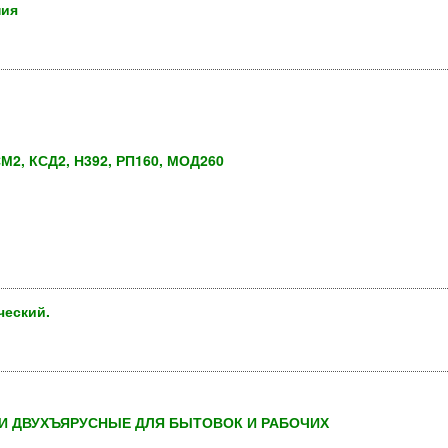
ния
М2, КСД2, Н392, РП160, МОД260
ческий.
И ДВУХЪЯРУСНЫЕ ДЛЯ БЫТОВОК И РАБОЧИХ