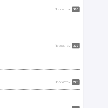
Просмотры:
305
Просмотры:
339
Просмотры:
220