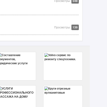
Просмотры:
548
Просмотры:
139