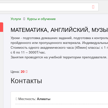
Услуги
Курсы и обучение
МАТЕМАТИКА, АНГЛИЙСКИЙ, МУЗЫ
Уроки - подготовка домашних заданий, подготовка к контро
пройденного или пропущенного материала. Индивидуальные
Стоимость одного академического часа (45мин) классы: с 1 п
с 6 по 11 – 3000Т/час.
Занятия проводятся на учебной территории преподавателя.
Цена:
20
Контакты
Местность:
Алматы