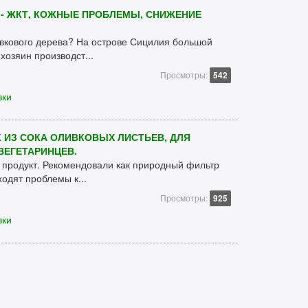
- ЖКТ, КОЖНЫЕ ПРОБЛЕМЫ, СНИЖЕНИЕ
ивкового дерева? На острове Сицилия большой
хозяин производст...
Просмотры:
542
вки
 ИЗ СОКА ОЛИВКОВЫХ ЛИСТЬЕВ, ДЛЯ
ВЕГЕТАРИНЦЕВ.
 продукт. Рекомендовали как природный фильтр
ходят проблемы к...
Просмотры:
925
вки