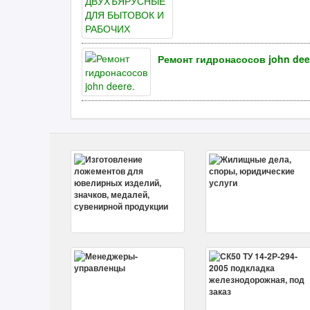
Ремонт гидронасосов john dee