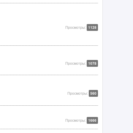
Просмотры:
1128
Просмотры:
1078
Просмотры:
560
Просмотры:
1666