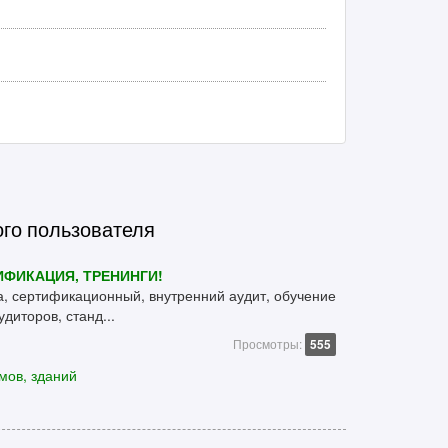
ого пользователя
РТИФИКАЦИЯ, ТРЕНИНГИ!
, сертификационный, внутренний аудит, обучение
диторов, станд...
Просмотры:
555
мов, зданий