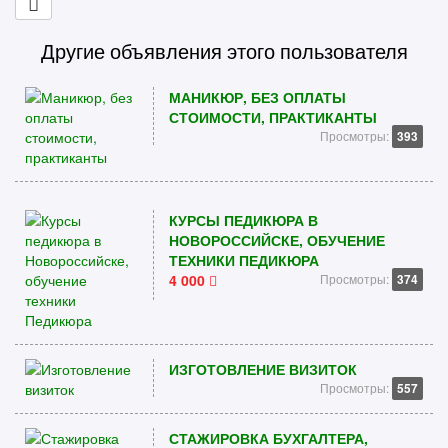
Другие объявления этого пользователя
МАНИКЮР, БЕЗ ОПЛАТЫ
СТОИМОСТИ, ПРАКТИКАНТЫ
Просмотры:
393
КУРСЫ ПЕДИКЮРА В
НОВОРОССИЙСКЕ, ОБУЧЕНИЕ
ТЕХНИКИ ПЕДИКЮРА
4 000
Просмотры:
374
ИЗГОТОВЛЕНИЕ ВИЗИТОК
Просмотры:
557
СТАЖИРОВКА БУХГАЛТЕРА,