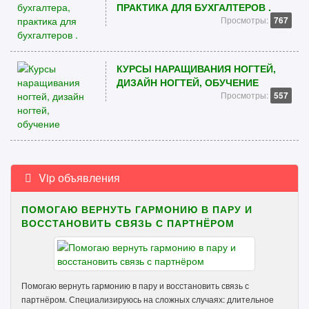
ПРАКТИКА ДЛЯ БУХГАЛТЕРОВ .
Просмотры:
767
КУРСЫ НАРАЩИВАНИЯ НОГТЕЙ,
ДИЗАЙН НОГТЕЙ, ОБУЧЕНИЕ
Просмотры:
557
Vip объявления
ПОМОГАЮ ВЕРНУТЬ ГАРМОНИЮ В ПАРУ И
ВОССТАНОВИТЬ СВЯЗЬ С ПАРТНЁРОМ
Помогаю вернуть гармонию в пару и восстановить связь с
партнёром. Специализируюсь на сложных случаях: длительное