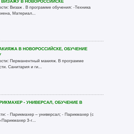
Е ВИЗАЖУ В НОВОРОССИЙСКЕ
ости: Визаж . В программе обучения: -Техника
иена, Материал...
АКИЯЖА В НОВОРОССИЙСКЕ, ОБУЧЕНИЕ
У
ности: Перманентный макияж. В программе
ти. Санитария и ги...
РИКМАХЕР - УНИВЕРСАЛ, ОБУЧЕНИЕ В
ти: - Парикмахер – универсал; - Парикмахер (с
Парикмахер 3-г...