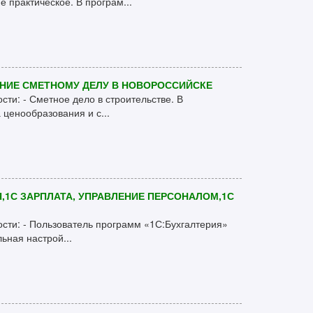
е практическое. В програм...
НИЕ СМЕТНОМУ ДЕЛУ В НОВОРОССИЙСКЕ
сти: - Сметное дело в строительстве. В
ценообразования и с...
Я,1С ЗАРПЛАТА, УПРАВЛЕНИЕ ПЕРСОНАЛОМ,1С
ости: - Пользователь программ «1С:Бухгалтерия»
ьная настрой...