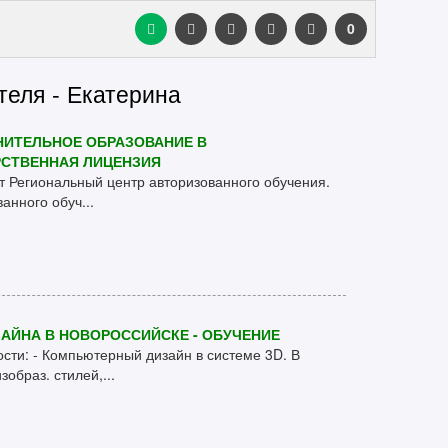
0
теля - Екатерина
НИТЕЛЬНОЕ ОБРАЗОВАНИЕ В
РСТВЕННАЯ ЛИЦЕНЗИЯ
т Региональный центр авторизованного обучения.
анного обуч...
АЙНА В НОВОРОССИЙСКЕ - ОБУЧЕНИЕ
ости: - Компьютерный дизайн в системе 3D. В
образ. стилей,...