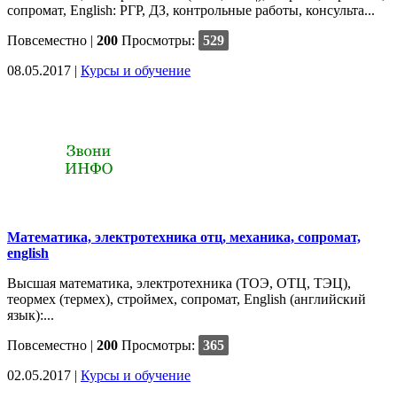
сопромат, English: РГР, ДЗ, контрольные работы, консульта...
Повсеместно
|
200
Просмотры:
529
08.05.2017 |
Курсы и обучение
Математика, электротехника отц, механика, сопромат,
english
Высшая математика, электротехника (ТОЭ, ОТЦ, ТЭЦ),
теормех (термех), строймех, сопромат, English (английский
язык):...
Повсеместно
|
200
Просмотры:
365
02.05.2017 |
Курсы и обучение