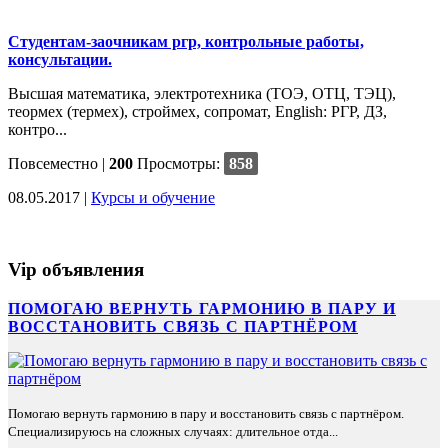
Студентам-заочникам ргр, контрольные работы,
консультации.
Высшая математика, электротехника (ТОЭ, ОТЦ, ТЭЦ),
теормех (термех), строймех, сопромат, English: РГР, ДЗ,
контро...
Повсеместно
|
200
Просмотры:
858
08.05.2017 |
Курсы и обучение
Vip объявления
ПОМОГАЮ ВЕРНУТЬ ГАРМОНИЮ В ПАРУ И
ВОССТАНОВИТЬ СВЯЗЬ С ПАРТНЁРОМ
Помогаю вернуть гармонию в пару и восстановить связь с партнёром.
Специализируюсь на сложных случаях: длительное отда...