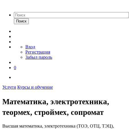
Поиск
Вход
Регистрация
Забыл пароль
0
Услуги
Курсы и обучение
Математика, электротехника,
теормех, строймех, сопромат
Высшая математика, электротехника (ТОЭ, ОТЦ, ТЭЦ),