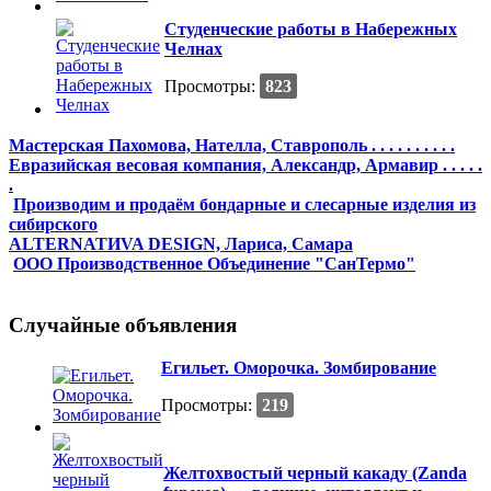
Студенческие работы в Набережных
Челнах
Просмотры:
823
Мастерская Пахомова, Нателла, Ставрополь . . . . . . . . . .
Евразийская весовая компания, Александр, Армавир . . . . .
.
Производим и продаём бондарные и слесарные изделия из
сибирского
ALTERNATИVA DESIGN, Лариса, Самара
ООО Производственное Объединение "СанТермо"
Случайные объявления
Егильет. Оморочка. Зомбирование
Просмотры:
219
Желтохвостый черный какаду (Zanda