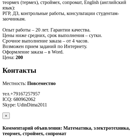
теормех (термех), строймех, сопромат, English (английский
язык):
РГР, ДЗ, контрольные работы, консультации студентам-
заочникам.
Опыт работы – 20 лет. Гарантии качества.
Цены ниже средних, срок выполнения – сутки.
Срочное выполнение заказа – от 4 часов.
Возможен прием заданий по Интернету.
Оформление заказа – в Word.
Цена:
200
Контакты
Местность:
Повсеместно
тел.+79167257957
ICQ: 680962062
Skype: UdinDima2011
×
Комментарий объявления: Математика, электротехника,
теормех, строймех, сопромат