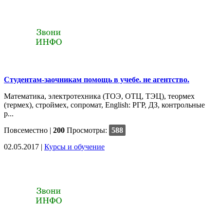
Студентам-заочникам помощь в учебе. не агентство.
Математика, электротехника (ТОЭ, ОТЦ, ТЭЦ), теормех
(термех), строймех, сопромат, English: РГР, ДЗ, контрольные
р...
Повсеместно
|
200
Просмотры:
588
02.05.2017 |
Курсы и обучение