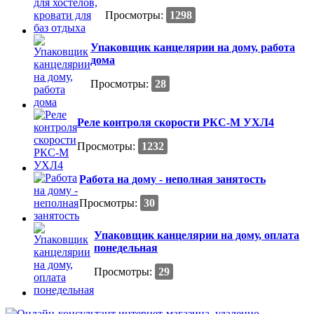
Просмотры:
1298
Упаковщик канцелярии на дому, работа
дома
Просмотры:
28
Реле контроля скорости РКС-М УХЛ4
Просмотры:
1232
Работа на дому - неполная занятость
Просмотры:
30
Упаковщик канцелярии на дому, оплата
понедельная
Просмотры:
29