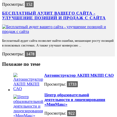
Просмотры:
152
БЕСПЛАТНЫЙ АУДИТ ВАШЕГО САЙТА -
УЛУЧШЕНИЕ ПОЗИЦИЙ И ПРОДАЖ С САЙТА
Бесплатный аудит сайта позволит найти ошибки, мешающие росту позиций
в поисковых системах. А также улучшат конверсию ...
Просмотры:
1478
Похожие по теме
Автоинструктор АКПП МКПП САО
Просмотры:
1733
Центр образовательной
деятельности и лицензирования
«МинМакс»
Просмотры:
922