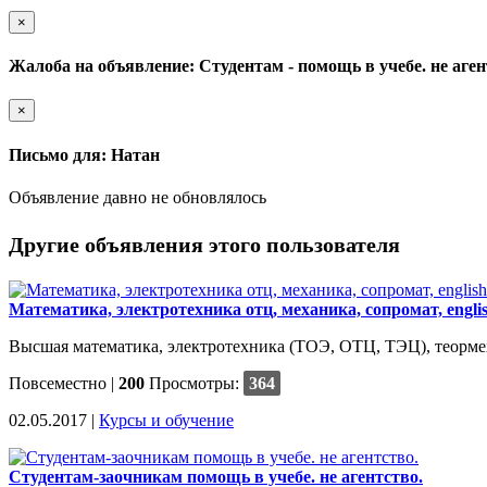
×
Жалоба на объявление: Студентам - помощь в учебе. не аген
×
Письмо для: Натан
Объявление давно не обновлялось
Другие объявления этого пользователя
Математика, электротехника отц, механика, сопромат, engli
Высшая математика, электротехника (ТОЭ, ОТЦ, ТЭЦ), теормех (
Повсеместно
|
200
Просмотры:
364
02.05.2017 |
Курсы и обучение
Студентам-заочникам помощь в учебе. не агентство.