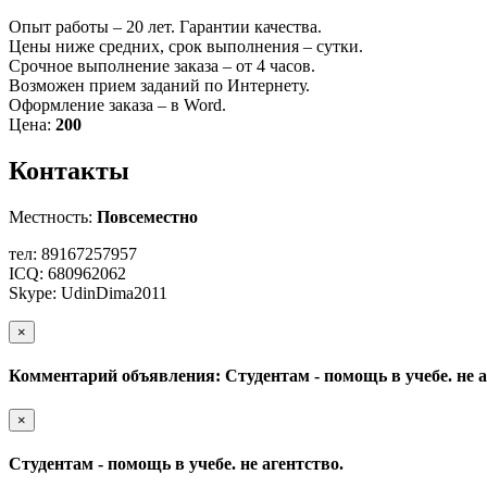
Опыт работы – 20 лет. Гарантии качества.
Цены ниже средних, срок выполнения – сутки.
Срочное выполнение заказа – от 4 часов.
Возможен прием заданий по Интернету.
Оформление заказа – в Word.
Цена:
200
Контакты
Местность:
Повсеместно
тел: 89167257957
ICQ: 680962062
Skype: UdinDima2011
×
Комментарий объявления: Студентам - помощь в учебе. не а
×
Студентам - помощь в учебе. не агентство.