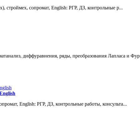
 строймех, сопромат, English: РГР, ДЗ, контрольные р...
танализ, диффуравнения, ряды, преобразования Лапласа и Фурь
English
ромат, English: РГР, ДЗ, контрольные работы, консульта...