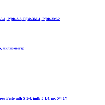
-3-1, РДФ-3-2, РДФ-3М-1, РДФ-3М-2
р, милиомметр
 Festo mfh-5-1/4, jmfh-5-1/4, mc-5/4-1/4