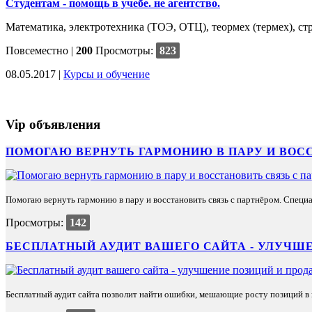
Студентам - помощь в учебе. не агентство.
Математика, электротехника (ТОЭ, ОТЦ), теормех (термех), стро
Повсеместно
|
200
Просмотры:
823
08.05.2017 |
Курсы и обучение
Vip объявления
ПОМОГАЮ ВЕРНУТЬ ГАРМОНИЮ В ПАРУ И ВОС
Помогаю вернуть гармонию в пару и восстановить связь с партнёром. Специа
Просмотры:
142
БЕСПЛАТНЫЙ АУДИТ ВАШЕГО САЙТА - УЛУЧШЕ
Бесплатный аудит сайта позволит найти ошибки, мешающие росту позиций в п