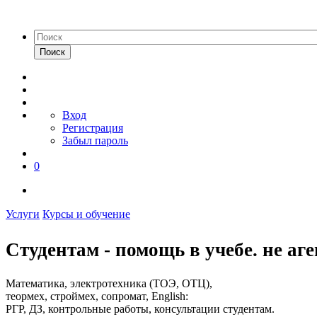
Поиск
Вход
Регистрация
Забыл пароль
0
Услуги
Курсы и обучение
Студентам - помощь в учебе. не аге
Математика, электротехника (ТОЭ, ОТЦ),
теормех, строймех, сопромат, English:
РГР, ДЗ, контрольные работы, консультации студентам.