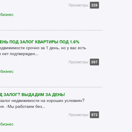
Просмотры:
328
 бизнес
ЕНЬ ПОД ЗАЛОГ КВАРТИРЫ ПОД 1.6%
движимости срочно за 1 день, но у вас есть
 нет подтвержден...
Просмотры:
597
 бизнес
Д ЗАЛОГ? ВЫДАДИМ ЗА ДЕНЬ!
 залог недвижимости на хороших условиях?
я. -Мы работаем без...
Просмотры:
973
 бизнес