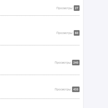
Просмотры:
27
Просмотры:
60
Просмотры:
240
Просмотры:
433