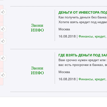
ДЕНЬГИ ОТ ИНВЕСТОРА ПО
Как получить деньги без банк
Хотите взять кредит под недви
Москва
16.08.2018 |
Финансы, кредит,
ГДЕ ВЗЯТЬ ДЕНЬГИ ПОД ЗА
Вам срочно нужен кредит или 
вас есть просрочки в банках, в
Москва
16.08.2018 |
Финансы, кредит,