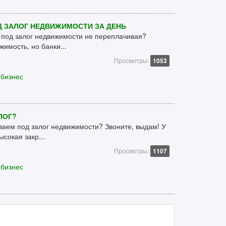
Д ЗАЛОГ НЕДВИЖИМОСТИ ЗА ДЕНЬ
а под залог недвижимости не переплачивая?
жимость, но банки...
Просмотры:
1053
 бизнес
ЛОГ?
заем под залог недвижимости? Звоните, выдам! У
ысокая закр...
Просмотры:
1107
 бизнес