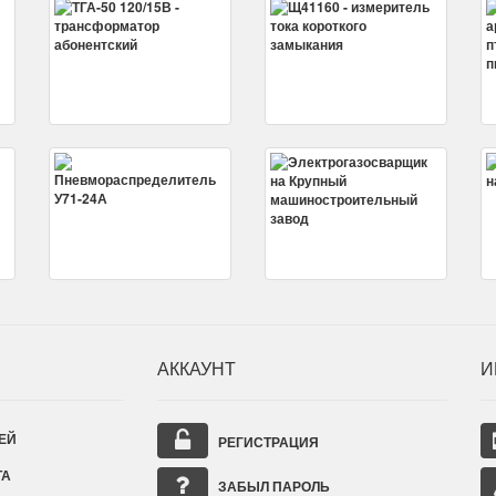
АККАУНТ
И
ЕЙ
РЕГИСТРАЦИЯ
ТА
ЗАБЫЛ ПАРОЛЬ