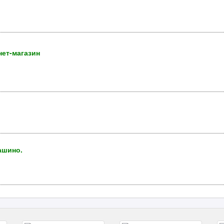
нет-магазин
ашино.