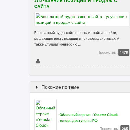
УЛУЧШЕНИЕ ПОЗИЦИЙ И ПРОДАЖ С
САЙТА
Бесплатный аудит сайта позволит найти ошибки,
мешающие росту позиций в поисковых системах. А
также улучшат конверсию ...
Просмотры:
1478
Похожие по теме
Облачный сервис «Yeastar Cloud»
теперь доступен в РФ
Просмотры:
265