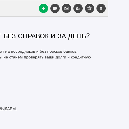
0
 БЕЗ СПРАВОК И ЗА ДЕНЬ?
т на посредников и без поисков банков.
мы не станем проверять ваши долги и кредитную
 ВЫДАЕМ.