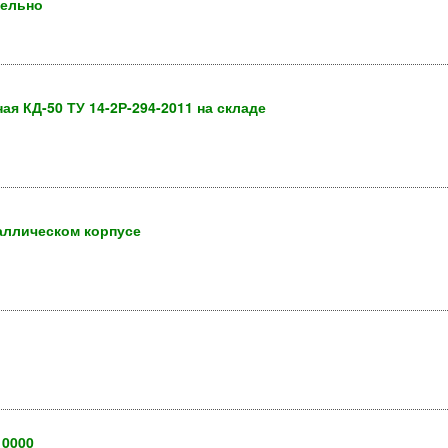
дельно
я КД-50 ТУ 14-2Р-294-2011 на складе
аллическом корпусе
10000