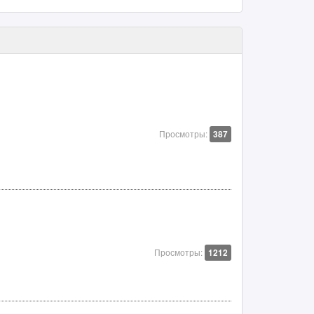
Просмотры:
387
Просмотры:
1212