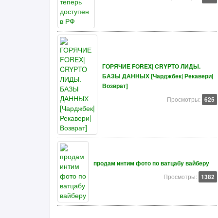
ГОРЯЧИЕ FOREX| CRYPTO ЛИДЫ.
БАЗЫ ДАННЫХ [Чарджбек| Рекавери|
Возврат]
Просмотры:
625
продам интим фото по ватцабу вайберу
Просмотры:
1382