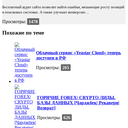
Бесплатный аудит сайта позволит найти ошибки, мешающие росту позиций
в поисковых системах. А также улучшат конверсию ...
Просмотры:
1478
Похожие по теме
Облачный сервис «Yeastar Cloud» теперь
доступен в РФ
Просмотры:
265
ГОРЯЧИЕ FOREX| CRYPTO ЛИДЫ.
БАЗЫ ДАННЫХ [Чарджбек| Рекавери|
Возврат]
Просмотры:
626