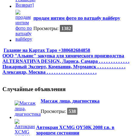
продам интим фото по ватцабу вайберу
Просмотры:
1382
Гадание на Картах Таро +380682684858
ООО "Альянс" закупка для химического производства
ALTERNATИVA DESIGN, Лариса, Самара . . . . . . . . . . . . .
Пожарный Эксперт, Компания, Мурманск . . . . . . . . . . . .
Александр, Москва . . . . . . . . . . . . . . . . . . . . .
Случайные объявления
Массаж лица, диагностика
Просмотры:
538
Автокран XCMG QY50K 2008 г.в. в
хорошем состоянии