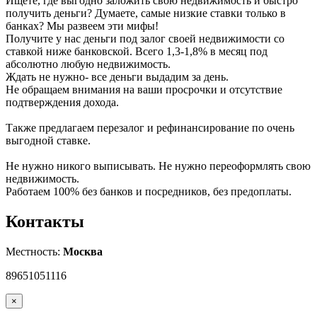
Ищете, где выгодно заложить свою недвижимость и быстро
получить деньги? Думаете, самые низкие ставки только в
банках? Мы развеем эти мифы!
Получите у нас деньги под залог своей недвижимости со
ставкой ниже банковской. Всего 1,3-1,8% в месяц под
абсолютно любую недвижимость.
Ждать не нужно- все деньги выдадим за день.
Не обращаем внимания на ваши просрочки и отсутствие
подтверждения дохода.
Также предлагаем перезалог и рефинансирование по очень
выгодной ставке.
Не нужно никого выписывать. Не нужно переоформлять свою
недвижимость.
Работаем 100% без банков и посредников, без предоплаты.
Контакты
Местность:
Москва
89651051116
×