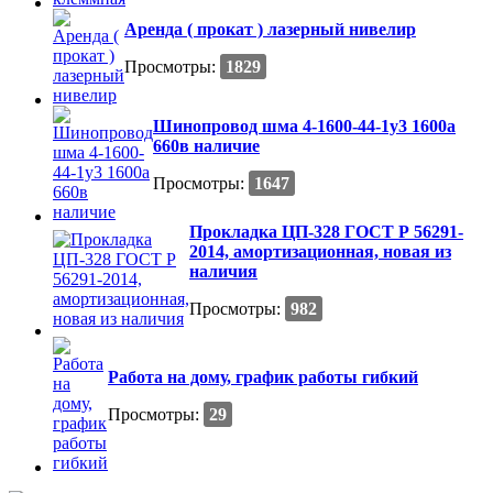
Аренда ( прокат ) лазерный нивелир
Просмотры:
1829
Шинопровод шма 4-1600-44-1у3 1600а
660в наличие
Просмотры:
1647
Прокладка ЦП-328 ГОСТ Р 56291-
2014, амортизационная, новая из
наличия
Просмотры:
982
Работа на дому, график работы гибкий
Просмотры:
29