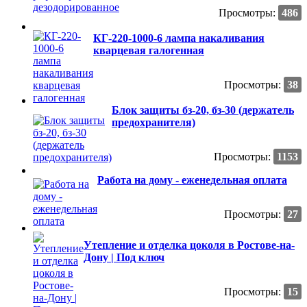
Просмотры:
486
КГ-220-1000-6 лампа накаливания
кварцевая галогенная
Просмотры:
38
Блок защиты бз-20, бз-30 (держатель
предохранителя)
Просмотры:
1153
Работа на дому - еженедельная оплата
Просмотры:
27
Утепление и отделка цоколя в Ростове-на-
Дону | Под ключ
Просмотры:
15