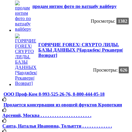
продам интим фото по ватцабу вайберу
Просмотры:
1382
ГОРЯЧИЕ FOREX| CRYPTO ЛИДЫ.
БАЗЫ ДАННЫХ [Чарджбек| Рекавери|
Возврат]
Просмотры:
626
ООО Проф-Ком 8-993-525-26-76, 8-800-444-05-18
Продается консервация из овощей фруктов Кропоткин
Арсений, Москва . . . . . . . . . . . . . . . . . . . . . .
Санта, Наталья Ивановна, Тольятти . . . . . . . . . . . . .