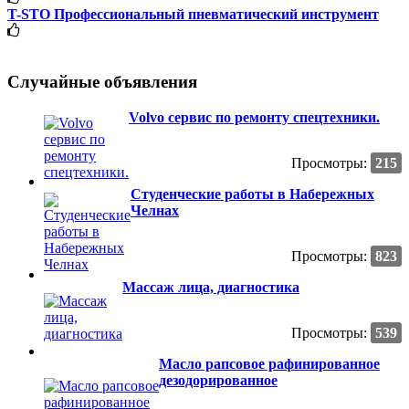
T-STO Профессиональный пневматический инструмент
Случайные объявления
Volvo сервис по ремонту спецтехники.
Просмотры:
215
Студенческие работы в Набережных
Челнах
Просмотры:
823
Массаж лица, диагностика
Просмотры:
539
Масло рапсовое рафинированное
дезодорированное