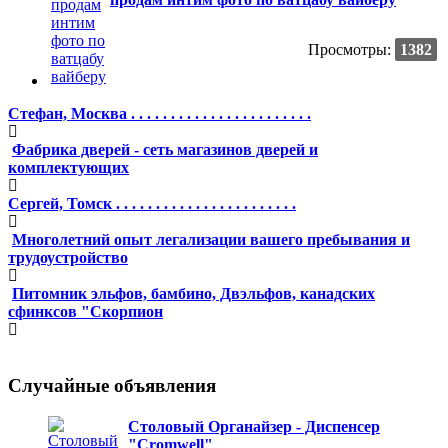
Просмотры:
1382
Стефан, Москва . . . . . . . . . . . . . . . . . . . . . . .
Фабрика дверей - сеть магазинов дверей и
комплектующих
Сергей, Томск . . . . . . . . . . . . . . . . . . . . . . .
Многолетний опыт легализации вашего пребывания и
трудоустройство
Питомник эльфов, бамбино, Двэльфов, канадских
сфинксов "Скорпион
Случайные объявления
Столовый Органайзер - Диспенсер
"Cromwell"