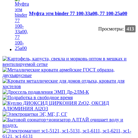
Муфта этм binder 77 100-33a00, 77 100-25a00
Просмотры:
413