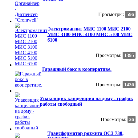
Просмотры:
596
Электромагнит МИС 1100 МИС 2100
МИС 3100 МИС 4100 МИС 5100 МИС
6100
Просмотры:
1395
Гаражный бокс в кооперативе.
Просмотры:
1436
Упаковщик канцелярии на дому - график
работы свободный
Просмотры:
26
Трансформатор розжига ОСЗ-730,