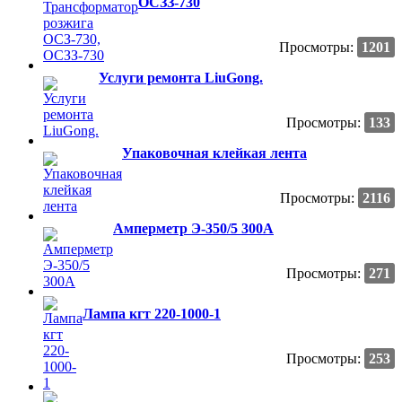
ОСЗЗ-730
Просмотры:
1201
Услуги ремонта LiuGong.
Просмотры:
133
Упаковочная клейкая лента
Просмотры:
2116
Амперметр Э-350/5 300А
Просмотры:
271
Лампа кгт 220-1000-1
Просмотры:
253