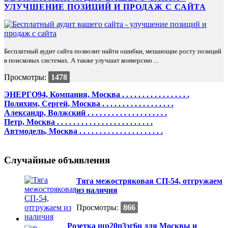
УЛУЧШЕНИЕ ПОЗИЦИЙ И ПРОДАЖ С САЙТА
Бесплатный аудит сайта позволит найти ошибки, мешающие росту позиций
в поисковых системах. А также улучшат конверсию ...
Просмотры:
1478
ЭНЕРГО94, Компания, Москва . . . . . . . . . . . . . . . . .
Полихим, Сергей, Москва . . . . . . . . . . . . . . . . . .
Александр, Волжский . . . . . . . . . . . . . . . . . . . .
Петр, Москва . . . . . . . . . . . . . . . . . . . . . . . .
Автмодель, Москва . . . . . . . . . . . . . . . . . . . . .
Случайные объявления
Тяга межостряковая СП-54, отгружаем
из наличия
Просмотры:
866
Розетка шр20п3эг6н для Москвы и