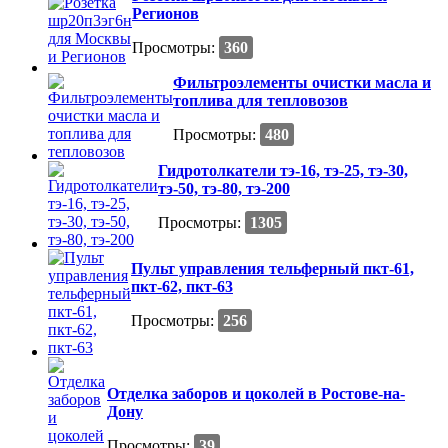
Регионов
Просмотры:
360
Фильтроэлементы очистки масла и
топлива для тепловозов
Просмотры:
480
Гидротолкатели тэ-16, тэ-25, тэ-30,
тэ-50, тэ-80, тэ-200
Просмотры:
1305
Пульт управления тельферный пкт-61,
пкт-62, пкт-63
Просмотры:
256
Отделка заборов и цоколей в Ростове-на-
Дону
Просмотры:
39