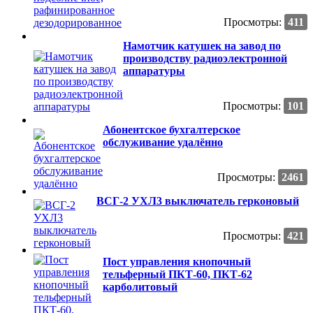
Просмотры:
411
Намотчик катушек на завод по
производству радиоэлектронной
аппаратуры
Просмотры:
101
Абонентское бухгалтерское
обслуживание удалённо
Просмотры:
2461
ВСГ-2 УХЛ3 выключатель герконовый
Просмотры:
421
Пост управления кнопочный
тельферный ПКТ-60, ПКТ-62
карболитовый