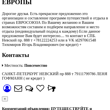
ЕВРОПЫ
Дорогие друзья. Есть прекрасное предложение-это
организации и составление программ путешествий и отдыха в
странах ЕВРОСОЮЗА По Вашему желанию и Вашим
возможностям составим и подберем направление и место
отдыха (индивидуальный подход к каждому) Если данное
предложение Вам будет интересно.... то контакт в СПБ.
Невский пр. 888 т +78122224253 или в VK id297061548
Тихомиров Игорь Владимирович (не кредит) +
Контакты
Местность:
Повсеместно
САНКТ-ПЕТЕРБУРГ НЕВСКИЙ пр 888 т 79111799786 ЛЕНЯ
ГОФМАНН ( не кредит )
×
Комментарий объявления: ПУТЕШЕСТВУЙТЕ и