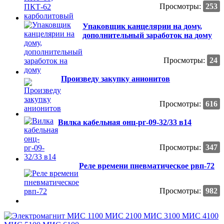
Просмотры:
253
Упаковщик канцелярии на дому,
дополнительный заработок на дому
Просмотры:
24
Произведу закупку анионитов
Просмотры:
616
Вилка кабельная онц-рг-09-32/33 в14
Просмотры:
347
Реле времени пневматическое рвп-72
Просмотры:
982