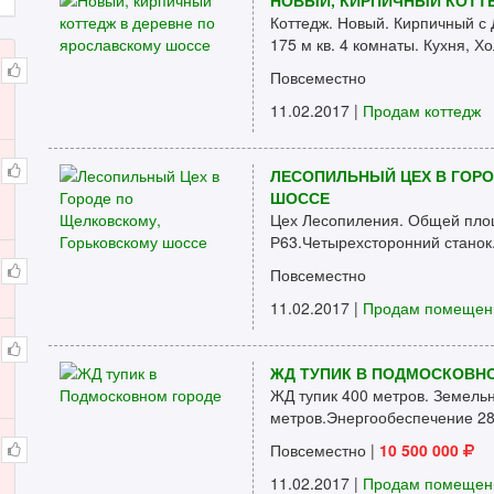
НОВЫЙ, КИРПИЧНЫЙ КОТТ
Коттедж. Новый. Кирпичный с 
175 м кв. 4 комнаты. Кухня, Хо
Повсеместно
11.02.2017 |
Продам коттедж
ЛЕСОПИЛЬНЫЙ ЦЕХ В ГОР
ШОССЕ
Цех Лесопиления. Общей пло
Р63.Четырехсторонний станок.
Повсеместно
11.02.2017 |
Продам помещен
ЖД ТУПИК В ПОДМОСКОВН
ЖД тупик 400 метров. Земельн
метров.Энергообеспечение 280 
Повсеместно
|
10 500 000
11.02.2017 |
Продам помещен