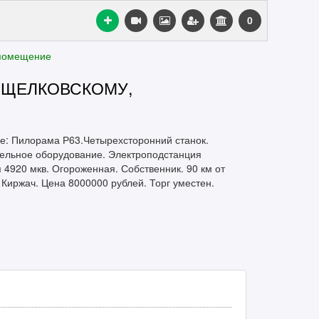
0
помещение
 ЩЕЛКОВСКОМУ,
е: Пилорама Р63.Четырехсторонний станок.
тельное оборудование. Электроподстанция
 4920 мкв. Огороженная. Собственник. 90 км от
 Киржач. Цена 8000000 рублей. Торг уместен.