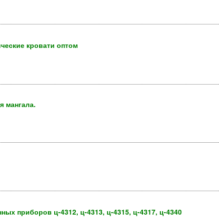
ические кровати оптом
я мангала.
х приборов ц-4312, ц-4313, ц-4315, ц-4317, ц-4340