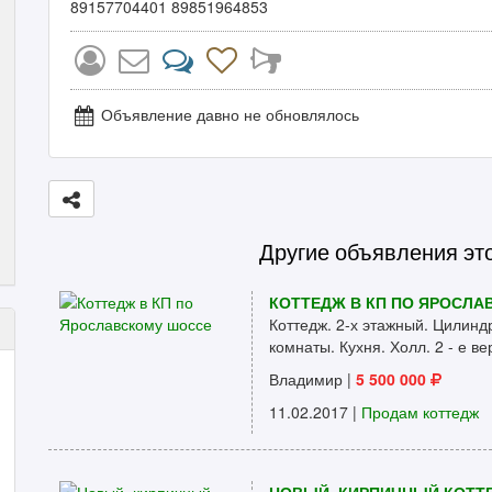
89157704401 89851964853
Объявление давно не обновлялось
Другие объявления эт
КОТТЕДЖ В КП ПО ЯРОСЛ
Коттедж. 2-х этажный. Цилинд
комнаты. Кухня. Холл. 2 - е ве
Владимир
|
5 500 000
11.02.2017 |
Продам коттедж