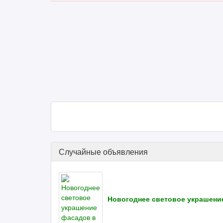
Случайные объявления
Новогоднее световое украшение