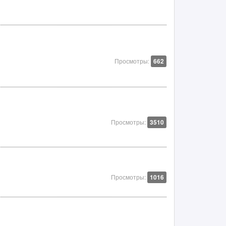
Просмотры:
662
Просмотры:
3510
Просмотры:
1016