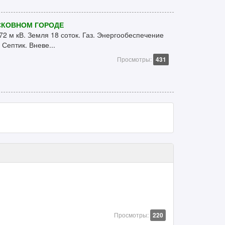
СКОВНОМ ГОРОДЕ
 м кВ. Земля 18 соток. Газ. Энергообеспечение
 Септик. Вневе...
Просмотры:
431
Просмотры:
220