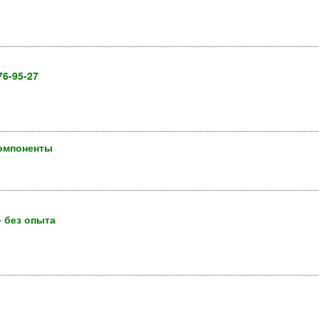
6-95-27
компоненты
- без опыта