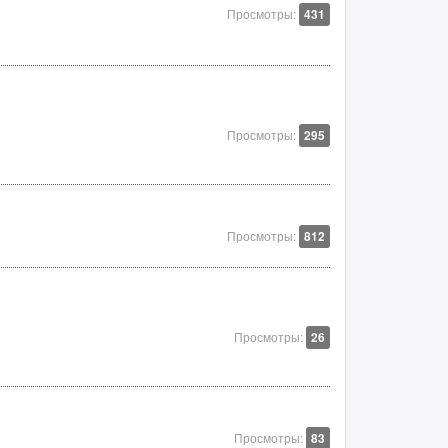
Просмотры:
431
Просмотры:
295
Просмотры:
812
Просмотры:
26
Просмотры:
83