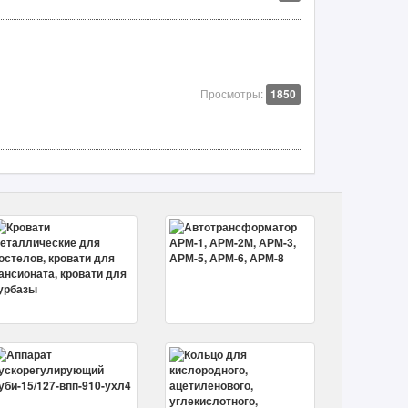
Просмотры:
1850