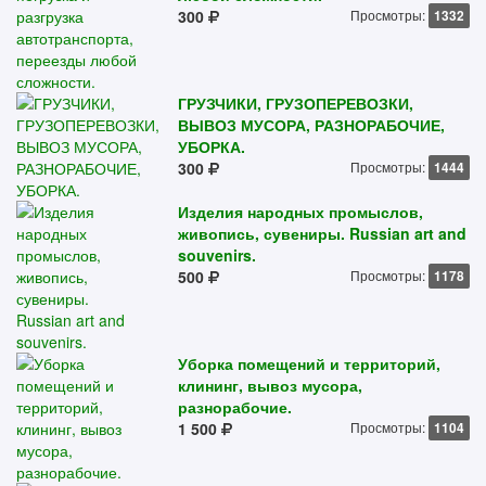
300
Просмотры:
1332
ГРУЗЧИКИ, ГРУЗОПЕРЕВОЗКИ,
ВЫВОЗ МУСОРА, РАЗНОРАБОЧИЕ,
УБОРКА.
300
Просмотры:
1444
Изделия народных промыслов,
живопись, сувениры. Russian art and
souvenirs.
500
Просмотры:
1178
Уборка помещений и территорий,
клининг, вывоз мусора,
разнорабочие.
1 500
Просмотры:
1104