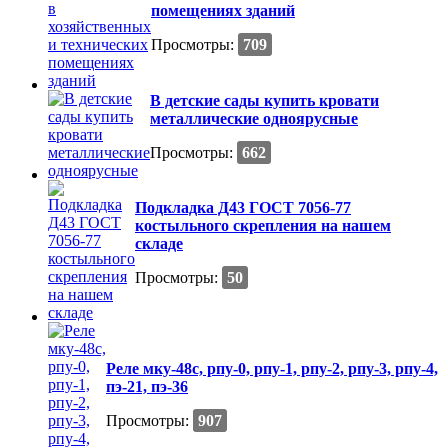
помещениях зданий
Просмотры:
709
В детские сады купить кровати
металлические одноярусные
Просмотры:
662
Подкладка Д43 ГОСТ 7056-77
костыльного скрепления на нашем
складе
Просмотры:
50
Реле мку-48с, рпу-0, рпу-1, рпу-2, рпу-3, рпу-4,
пэ-21, пэ-36
Просмотры:
907