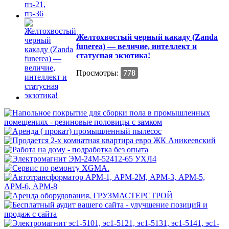
Желтохвостый черный какаду (Zanda
funerea) — величие, интеллект и
статусная экзотика!
Просмотры:
778