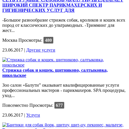
ШИРОКИЙ СПЕКТР ПАРИКМАХЕРСКИХ И
ГИГИЕНИЧЕСКИХ УСЛУГ ДЛЯ
-Большое разнообразие стрижек собак, кроликов и кошек всех
пород от классических до ультрамодных. -Тримминг для
жест...
Москва
Просмотры:
480
23.06.2017 |
Другие услуги
Стрижка собак и кошек. щитниково, салтыковка,
никольское
Зоо салон «Балути” оказывает квалифицированные услуги
профессиональных мастеров - парикмахеров. SPA процедуры,
уход...
Повсеместно
Просмотры:
677
23.06.2017 |
Услуги