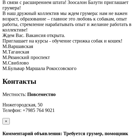
В связи с расширением штата! Зоосалон Балути приглашает
грумера!
В наш дружный коллектив мы ждем грумера: нам не важен
возраст, образование – главное это любовь к собакам, опыт
работы, стремление нарабатывать опыт и желание работать в
коллективе!
Ждем Вас. Вакансия открыта.
Приглашает на курсы - обучение стрижка собак и кошек!
М.Варшавская
М.Таганская
М.Рязанский проспект
М.Свиблово
М.Бульвар Маршала Рокоссовского
Контакты
Местность:
Повсеместно
Нижегородская, 50
Телефон: +7985 764 9021
×
Комментарий объявления: Требуется грумер, помощник