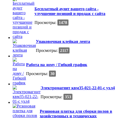
Бесплатный аудит вашего сайта -
улучшение позиций и продаж с сайта
Просмотры:
1478
Упаковочная клейкая лента
Просмотры:
2117
Работа на дому / Гибкий график
Просмотры:
30
Электромагнит квм35-021-22-01-с ухл4
Просмотры:
353
Резиновая плитка для сборки полов в
хозяйственных и технических