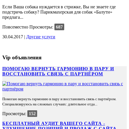
Если Ваша собака нуждается в стрижке, Вы не знаете где
подстричь собаку? Парикмахерская для собак «Балути»
предлага...
Повсеместно
Просмотры:
687
30.04.2017 |
Другие услуги
Vip объявления
ПОМОГАЮ ВЕРНУТЬ ГАРМОНИЮ В ПАРУ И
ВОССТАНОВИТЬ СВЯЗЬ С ПАРТНЁРОМ
Помогаю вернуть гармонию в пару и восстановить связь с партнёром.
Специализируюсь на сложных случаях: длительное отда...
Просмотры:
152
БЕСПЛАТНЫЙ АУДИТ ВАШЕГО САЙТА -
УЛУЧШЕНИЕ ПОЗИЦИЙ И ПРОДАЖ С САЙТА