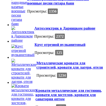
военные песни гитара баян
Просмотры:
1356
Автоэлектрик в Дарницком районе
Просмотры:
2372
Круг отрезной вулканитовый
Просмотры:
125
Металлические кровати для
строителей, кровати для лагеря, отеля
Просмотры:
1234
Кровати металлические для гостиниц,
кровати для хостелов, кровати для
санатория оптом