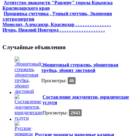
Агентство знакомств "Рандеву" города Крымска
Краснодарского края
Прошивка счетчика , Умный счетчик, Экономия
элетроэнергии
Монолит, Александр, Краснодар . . . . . . . . . . . . . . .
Игорь, Нижний Новгород . . . . . . . . . . . . . . . . . . .
Случайные объявления
Эбонитовый стержень, эбонитовая
трубка, эбонит листовой
Просмотры:
46
Составление документов, юридические
услуги
Просмотры:
2943
Русские романсы народные казачьи