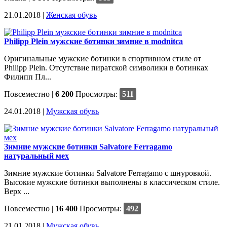
21.01.2018 |
Женская обувь
Philipp Plein мужские ботинки зимние в modnitca
Оригинальные мужские ботинки в спортивном стиле от
Philipp Plein. Отсутствие пиратской символики в ботинках
Филипп Пл...
Повсеместно
|
6 200
Просмотры:
511
24.01.2018 |
Мужская обувь
Зимние мужские ботинки Salvatore Ferragamo
натуральный мех
Зимние мужские ботинки Salvatore Ferragamo с шнуровкой.
Высокие мужские ботинки выполнены в классическом стиле.
Верх ...
Повсеместно
|
16 400
Просмотры:
492
21.01.2018 |
Мужская обувь