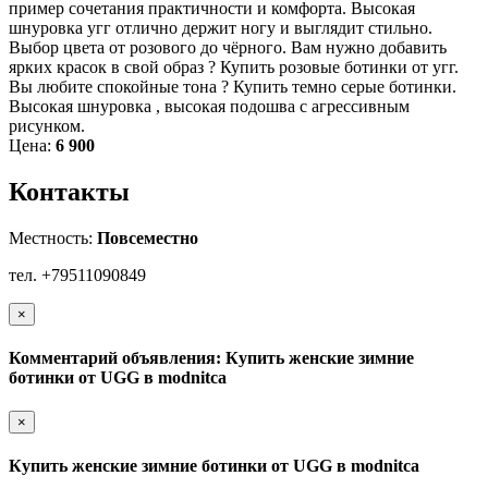
пример сочетания практичности и комфорта. Высокая
шнуровка угг отлично держит ногу и выглядит стильно.
Выбор цвета от розового до чёрного. Вам нужно добавить
ярких красок в свой образ ? Купить розовые ботинки от угг.
Вы любите спокойные тона ? Купить темно серые ботинки.
Высокая шнуровка , высокая подошва с агрессивным
рисунком.
Цена:
6 900
Контакты
Местность:
Повсеместно
тел. +79511090849
×
Комментарий объявления: Купить женские зимние
ботинки от UGG в modnitca
×
Купить женские зимние ботинки от UGG в modnitca