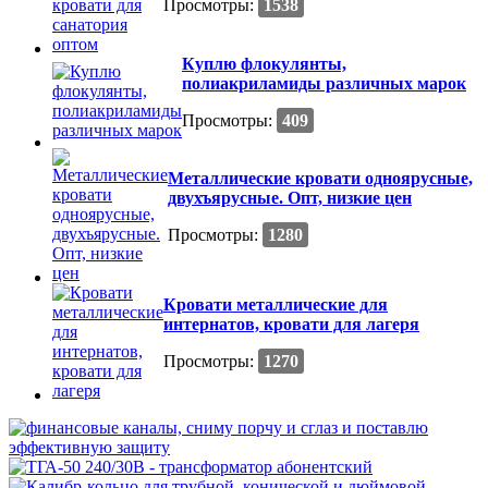
Просмотры:
1538
Куплю флокулянты,
полиакриламиды различных марок
Просмотры:
409
Металлические кровати одноярусные,
двухъярусные. Опт, низкие цен
Просмотры:
1280
Кровати металлические для
интернатов, кровати для лагеря
Просмотры:
1270