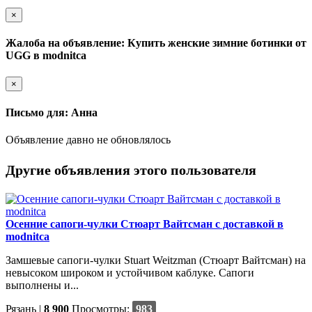
×
Жалоба на объявление: Купить женские зимние ботинки от
UGG в modnitca
×
Письмо для: Анна
Объявление давно не обновлялось
Другие объявления этого пользователя
Осенние сапоги-чулки Стюарт Вайтсман с доставкой в
modnitca
Замшевые сапоги-чулки Stuart Weitzman (Стюарт Вайтсман) на
невысоком широком и устойчивом каблуке. Сапоги
выполнены и...
Рязань
|
8 900
Просмотры:
983