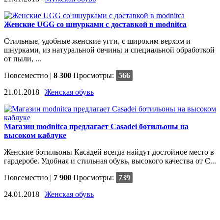
Женские UGG со шнурками с доставкой в modnitca
Стильные, удобные женские угги, с широким верхом и
шнурками, из натуральной овчины и специальной обработкой
от пыли, ...
Повсеместно
|
8 300
Просмотры:
566
21.01.2018 |
Женская обувь
Магазин modnitca предлагает Casadei ботильоны на
высоком каблуке
Женские ботильоны Касадей всегда найдут достойное место в
гардеробе. Удобная и стильная обувь, высокого качества от C...
Повсеместно
|
7 900
Просмотры:
739
24.01.2018 |
Женская обувь