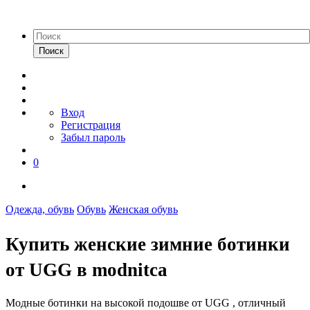
Поиск
Вход
Регистрация
Забыл пароль
0
Одежда, обувь
Обувь
Женская обувь
Купить женские зимние ботинки
от UGG в modnitca
Модные ботинки на высокой подошве от UGG , отличный