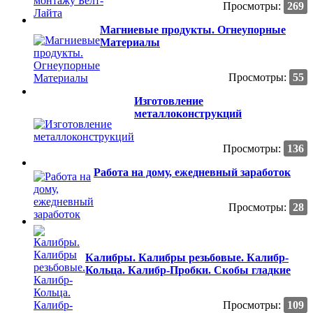
Просмотры:
269
Магниевые продукты. Огнеупорные
Материалы
Просмотры:
55
Изготовление
металлоконструкций
Просмотры:
136
Работа на дому, ежедневный заработок
Просмотры:
28
Калибры. Калибры резьбовые. Калибр-
Кольца. Калибр-Пробки. Скобы гладкие
Просмотры:
109