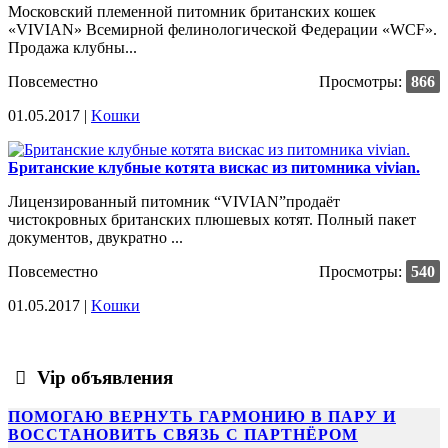
Московский племенной питомник британских кошек
«VIVIAN» Всемирной фелинологической Федерации «WCF».
Продажа клубны...
Повсеместно
Просмотры:
866
01.05.2017 |
Kошки
Британские клубные котята вискас из питомника vivian.
Лицензированный питомник “VIVIAN”продаёт
чистокровных британских плюшевых котят. Полный пакет
документов, двукратно ...
Повсеместно
Просмотры:
540
01.05.2017 |
Kошки
Vip объявления
ПОМОГАЮ ВЕРНУТЬ ГАРМОНИЮ В ПАРУ И
ВОССТАНОВИТЬ СВЯЗЬ С ПАРТНЁРОМ