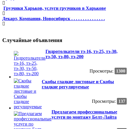
Грузчики Харьков, услуги грузчиков в Харькове
Декарт, Компания, Новосибирск . . . . . . . . . . . . . . .
Случайные объявления
Гидротолкатели тэ-16, тэ-25, тэ-30,
тэ-50, тэ-80, тэ-200
Просмотры:
1300
Скобы гладкие листовые и Скобы
гладкие регулируемые
Просмотры:
137
Предлагаем профессиональные
услуги по монтажу Белт-Лайта