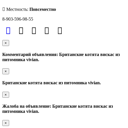
Местность:
Повсеместно
8-903-596-98-55
×
Комментарий объявления: Британские котята вискас из
питомника vivian.
×
Британские котята вискас из питомника vivian.
×
Жалоба на объявление: Британские котята вискас из
питомника vivian.
×