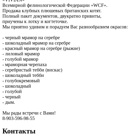
Всемирной фелинологической Федерации «WCF».
Продажа клубных плюшевых британских котят.
Полный пакет документов, двукратно привиты,
приучены к лотку и когтеточке.
Мы приятно удивим и порадуем Вас разнообразием окрасов:
- черный мрамор на серебре
- шоколадный мрамор на серебре
- красный мрамор на серебре (рыжие)
- лиловый мрамор
- голубой мрамор
- мраморная черепаха
- серебристый тебби (вискас)
- шоколадный тебби
- голубокремовый
- шоколадный
- голубой
- черный
- дым.
Мы рады встречи с Вами!
8-903-596-98-55
Контакты