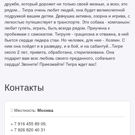
дружбе, который дорожит не только своей жизнью, а всех, кто
рядом... Тигра очень любит людей, она будет великолепной
подружкой вашим детям. Девчушка активна, озорна и игрива, с
легкостью путешествует в транспорте. Это собака - компаньон:
любит гулять, играть, быть всегда рядом. Приучена к
пробежкам с самокатом. Тигруля - грациозна и отважна, в ней
бьется сердце лидера стаи. Но человек, для нее - Хозяин. С
ним она пойдет и в разведку, и в бой, и на сабантуй...Тигре
около 2 лет, привита, обработана, стерилизована. Она
подарит вам всю любовь своего преданного, собачьего
сердца! Звоните! Приезжайте! Тигра ждет вас!
Контакты
Местность:
Москва
+ 7 916 455 89 09,
+ 7 926 820 40 31