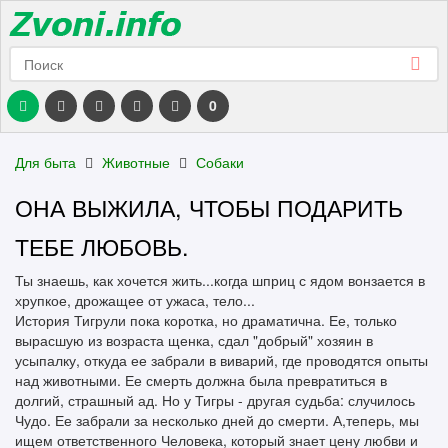
0
Для быта
Животные
Собаки
ОНА ВЫЖИЛА, ЧТОБЫ ПОДАРИТЬ
ТЕБЕ ЛЮБОВЬ.
Ты знаешь, как хочется жить...когда шприц с ядом вонзается в
хрупкое, дрожащее от ужаса, тело...
История Тигрули пока коротка, но драматична. Ее, только
вырасшую из возраста щенка, сдал "добрый" хозяин в
усыпалку, откуда ее забрали в виварий, где проводятся опыты
над животными. Ее смерть должна была превратиться в
долгий, страшный ад. Но у Тигры - другая судьба: случилось
Чудо. Ее забрали за несколько дней до смерти. А,теперь, мы
ищем ответственного Человека, который знает цену любви и