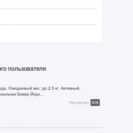
ого пользователя
да. Ожидаемый вес: до 2,5 кг. Активный,
мальчик Бивер Йорк...
Просмотры:
519