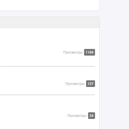
Просмотры:
1189
Просмотры:
137
Просмотры:
34