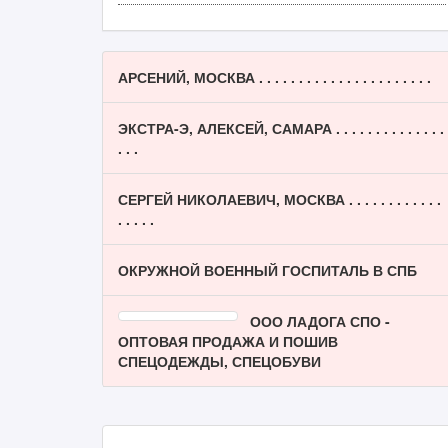
АРСЕНИЙ, МОСКВА . . . . . . . . . . . . . . . . . . . . . .
ЭКСТРА-Э, АЛЕКСЕЙ, САМАРА . . . . . . . . . . . . . .
. . .
СЕРГЕЙ НИКОЛАЕВИЧ, МОСКВА . . . . . . . . . . . .
. . . . .
ОКРУЖНОЙ ВОЕННЫЙ ГОСПИТАЛЬ В СПБ
ООО ЛАДОГА СПО -
ОПТОВАЯ ПРОДАЖА И ПОШИВ
СПЕЦОДЕЖДЫ, СПЕЦОБУВИ