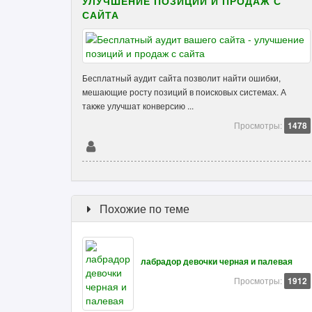
УЛУЧШЕНИЕ ПОЗИЦИЙ И ПРОДАЖ С
САЙТА
Бесплатный аудит сайта позволит найти ошибки,
мешающие росту позиций в поисковых системах. А
также улучшат конверсию ...
Просмотры:
1478
Похожие по теме
лабрадор девочки черная и палевая
Просмотры:
1912