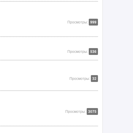
Просмотры:
999
Просмотры:
536
Просмотры:
32
Просмотры:
3075