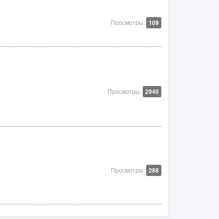
Просмотры:
109
Просмотры:
2940
Просмотры:
288