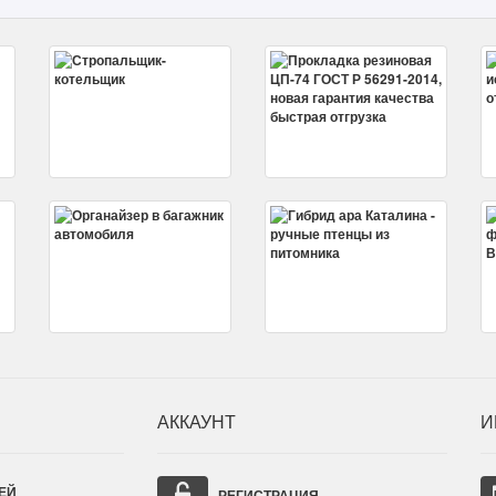
АККАУНТ
И
ЕЙ
РЕГИСТРАЦИЯ