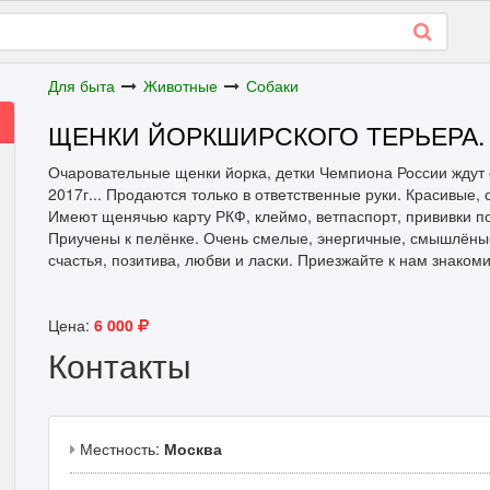
Для быта
Животные
Собаки
ЩЕНКИ ЙОРКШИРСКОГО ТЕРЬЕРА.
Очаровательные щенки йорка, детки Чемпиона России ждут
2017г... Продаются только в ответственные руки. Красивые,
Имеют щенячью карту РКФ, клеймо, ветпаспорт, прививки п
Приучены к пелёнке. Очень смелые, энергичные, смышлёные
счастья, позитива, любви и ласки. Приезжайте к нам знаком
Цена:
6 000
Контакты
Местность:
Москва